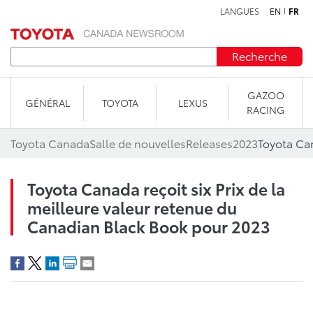
LANGUES
EN
FR
Aller au contenu
Recherche
GAZOO
GÉNÉRAL
TOYOTA
LEXUS
RACING
Toyota Canada
Salle de nouvelles
Releases
2023
Toyota Canada reçoit six Prix de la
meilleure valeur retenue du
Canadian Black Book pour 2023