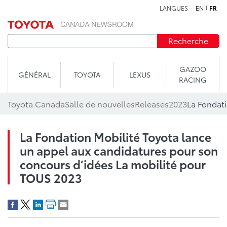
LANGUES
EN
FR
Aller au contenu
Recherche
GAZOO
GÉNÉRAL
TOYOTA
LEXUS
RACING
Toyota Canada
Salle de nouvelles
Releases
2023
La Fondation Mobilité Toyota lance
un appel aux candidatures pour son
concours d’idées La mobilité pour
TOUS 2023