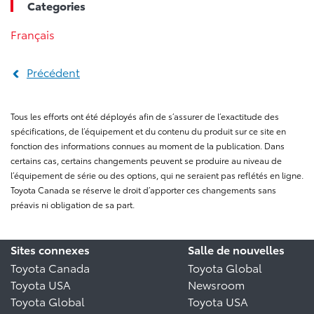
Categories
Français
Précédent
Tous les efforts ont été déployés afin de s’assurer de l’exactitude des
spécifications, de l’équipement et du contenu du produit sur ce site en
fonction des informations connues au moment de la publication. Dans
certains cas, certains changements peuvent se produire au niveau de
l’équipement de série ou des options, qui ne seraient pas reflétés en ligne.
Toyota Canada se réserve le droit d’apporter ces changements sans
préavis ni obligation de sa part.
Sites connexes
Salle de nouvelles
Toyota Canada
Toyota Global
Toyota USA
Newsroom
Toyota Global
Toyota USA