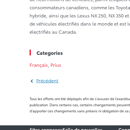
consommateurs canadiens, comme les Toyota R
hybride, ainsi que les Lexus NX 250, NX 350 et
de véhicules électrifiés dans le monde et est 
électrifiés au Canada.
Categories
Français
,
Prius
Précédent
Tous les efforts ont été déployés afin de s’assurer de l’exact
publication. Dans certains cas, certains changements peuvent 
d’apporter ces changements sans préavis ni obligation de sa 
Sites connexes
Salle de nouvelles
Conn