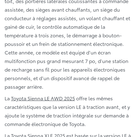
toit, des portières latérales coulissantes à commande
assistée, des sièges avant chauffants, un siège du
conducteur à réglages assistés, un volant chauffant et
gainé de cuir, le contrôle automatique de la
température à trois zones, le démarrage à bouton-
poussoir et un frein de stationnement électronique.
Cette année, ce modèle est équipé d’un écran
multifonction pus grand mesurant 7 po, d’une station
de recharge sans fil pour les appareils électroniques
personnels, et d’un dispositif avancé de rappel de
passager arrière.
La
Toyota Sienna LE AWD 2025
offre les mêmes
caractéristiques que la version LE à traction avant, et y
ajoute le système de traction intégrale sur demande à
commande électronique de Toyota.
La
Toyota Sienna XLE 2025
est basée sur la version LE à