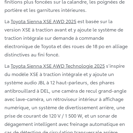
finitions plus foncées sur la calandre, les poignées de
portière et les garnitures intérieures.
La
Toyota Sienna XSE AWD 2025
est basée sur la
version XSE à traction avant et y ajoute le système de
traction intégrale sur demande à commande
électronique de Toyota et des roues de 18 po en alliage
distinctives au fini foncé.
La
Toyota Sienna XSE AWD Technologie 2025
s’inspire
du modèle XSE à traction intégrale et y ajoute un
système audio JBL à 12 haut-parleurs, des phares
antibrouillard à DEL, une caméra de recul grand-angle
avec lave-caméra, un rétroviseur intérieur à affichage
numérique, un système de divertissement arrière, une
prise de courant de 120 V / 1 500 W, et un sonar de
dégagement intelligent avec freinage automatique en
cas de détection de circulation transversale arrière.