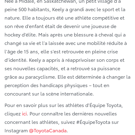
Née à Midale, en Saskatchewan, un petit village d’à
peine 500 habitants, Keely a grandi avec le sport et la
nature. Elle a toujours été une athlète compétitive et
son rêve d’enfant était de devenir une joueuse de
hockey d’élite. Mais après une blessure à cheval qui a
changé sa vie et l’a laissée avec une mobilité réduite à
l’âge de 15 ans, elle s’est retrouvée en pleine crise
d’identité. Keely a appris à réapprivoiser son corps et
ses nouvelles capacités, et a retrouvé sa puissance
grâce au paracyclisme. Elle est déterminée à changer la
perception des handicaps physiques – tout en
concourant sur la scène internationale.
Pour en savoir plus sur les athlètes d’Équipe Toyota,
cliquez
ici
. Pour connaître les dernières nouvelles
concernant les athlètes, suivez #ÉquipeToyota sur
Instagram
@ToyotaCanada
.