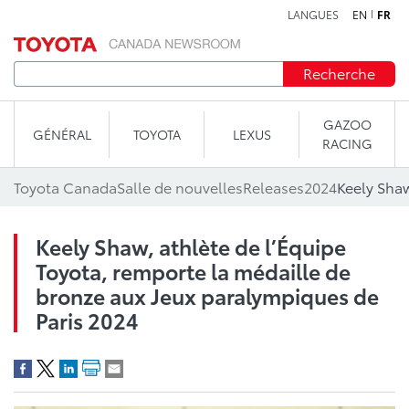
LANGUES
EN
FR
Aller au contenu
Recherche
GAZOO
GÉNÉRAL
TOYOTA
LEXUS
RACING
Toyota Canada
Salle de nouvelles
Releases
2024
Keely Shaw, athlète de l’Équipe
Toyota, remporte la médaille de
bronze aux Jeux paralympiques de
Paris 2024