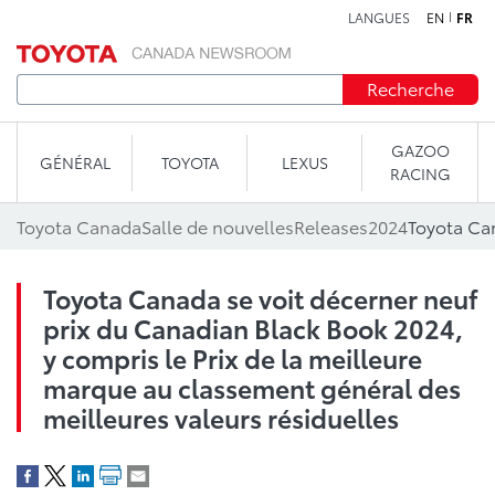
LANGUES
EN
FR
Aller au contenu
Recherche
GAZOO
GÉNÉRAL
TOYOTA
LEXUS
RACING
Toyota Canada
Salle de nouvelles
Releases
2024
Toyota Canada se voit décerner neuf
prix du Canadian Black Book 2024,
y compris le Prix de la meilleure
marque au classement général des
meilleures valeurs résiduelles