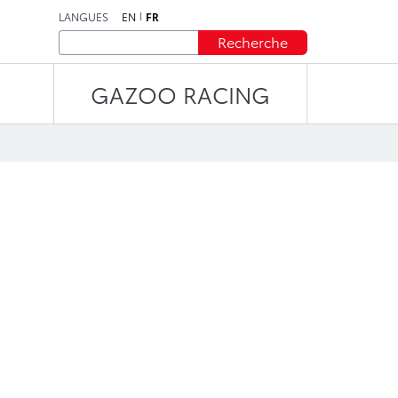
LANGUES
EN
FR
Recherche
GAZOO RACING