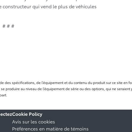
le constructeur qui vend le plus de véhicules
# # #
itude des spécifications, de l’équipement et du contenu du produit sur ce site e
se produire au niveau de l’équipement de série ou des options, qui ne seraient p
part.
ectez
Cookie Policy
Avis sur les cookies
Préférences en matière de témoins