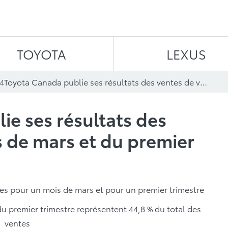
Aller au contenu
TOYOTA
LEXUS
4
Toyota Canada publie ses résultats des ventes de véhicules de mars et du premier trimestre 2024
ie ses résultats des
s de mars et du premier
es pour un mois de mars et pour un premier trimestre
 du premier trimestre représentent 44,8 % du total des
ventes