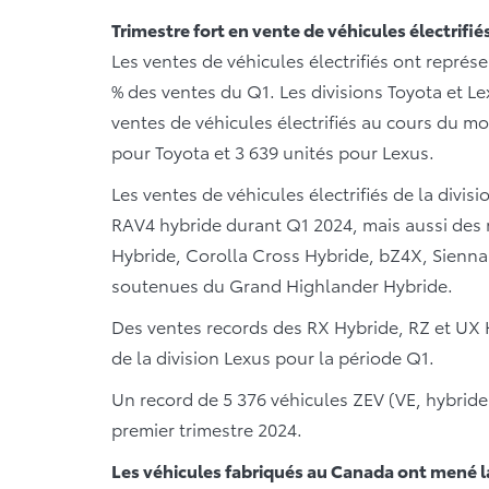
Trimestre fort en vente de véhicules électrifié
Les ventes de véhicules électrifiés ont représ
% des ventes du Q1. Les divisions Toyota et L
ventes de véhicules électrifiés au cours du mo
pour Toyota et 3 639 unités pour Lexus.
Les ventes de véhicules électrifiés de la divi
RAV4 hybride durant Q1 2024, mais aussi des 
Hybride, Corolla Cross Hybride, bZ4X, Sienna
soutenues du Grand Highlander Hybride.
Des ventes records des RX Hybride, RZ et UX H
de la division Lexus pour la période Q1.
Un record de 5 376 véhicules ZEV (VE, hybrid
premier trimestre 2024.
Les véhicules fabriqués au Canada ont mené l