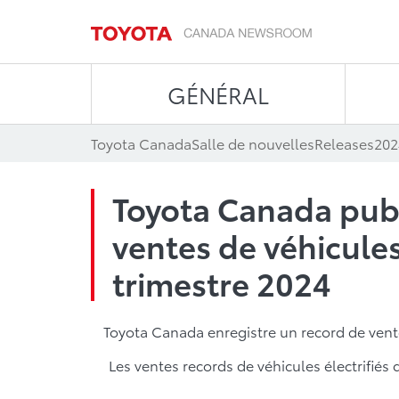
GÉNÉRAL
Toyota Canada
Salle de nouvelles
Releases
202
Toyota Canada publ
ventes de véhicule
trimestre 2024
Toyota Canada enregistre un record de vent
Les ventes records de véhicules électrifiés