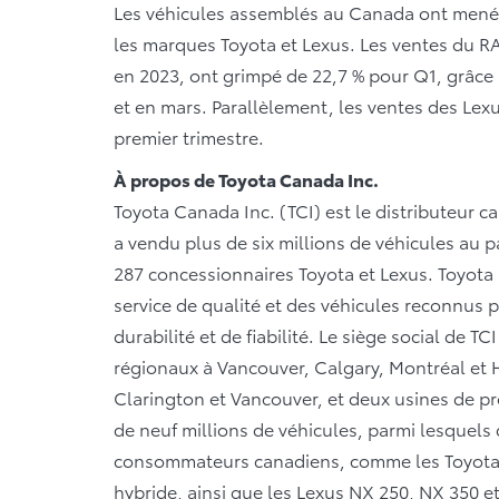
Les véhicules assemblés au Canada ont mené la
les marques Toyota et Lexus. Les ventes du R
en 2023, ont grimpé de 22,7 % pour Q1, grâce 
et en mars. Parallèlement, les ventes des Lex
premier trimestre.
À propos de Toyota Canada Inc.
Toyota Canada Inc. (TCI) est le distributeur c
a vendu plus de six millions de véhicules au p
287 concessionnaires Toyota et Lexus. Toyota 
service de qualité et des véhicules reconnus p
durabilité et de fiabilité. Le siège social de T
régionaux à Vancouver, Calgary, Montréal et Ha
Clarington et Vancouver, et deux usines de pr
de neuf millions de véhicules, parmi lesquels
consommateurs canadiens, comme les Toyota 
hybride, ainsi que les Lexus NX 250, NX 350 e