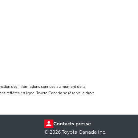
n fonction des informations connues au moment de la
as reflétés en ligne. Toyota Canada se réserve le droit
Contacts presse
© 2026 Toyota Canada Inc.