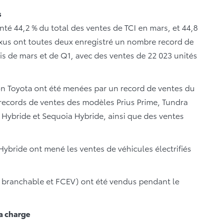
s
enté 44,2 % du total des ventes de TCI en mars, et 44,8
exus ont toutes deux enregistré un nombre record de
is de mars et de Q1, avec des ventes de 22 023 unités
sion Toyota ont été menées par un record de ventes du
records de ventes des modèles Prius Prime, Tundra
 Hybride et Sequoia Hybride, ainsi que des ventes
ybride ont mené les ventes de véhicules électrifiés
e branchable et FCEV) ont été vendus pendant le
a charge