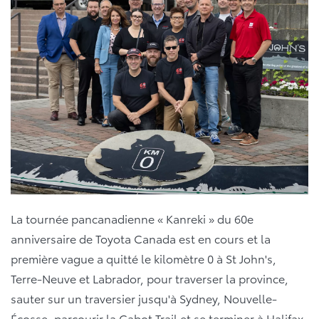
La tournée pancanadienne « Kanreki » du 60e
anniversaire de Toyota Canada est en cours et la
première vague a quitté le kilomètre 0 à St John's,
Terre-Neuve et Labrador, pour traverser la province,
sauter sur un traversier jusqu'à Sydney, Nouvelle-
Écosse, parcourir la Cabot Trail et se terminer à Halifax,