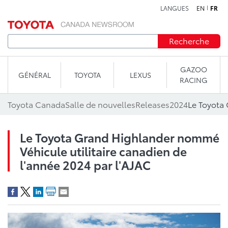
LANGUES
EN
FR
Aller au contenu
Recherche
GAZOO
GÉNÉRAL
TOYOTA
LEXUS
RACING
Toyota Canada
Salle de nouvelles
Releases
2024
Le Toyota Grand Highlander nommé
Véhicule utilitaire canadien de
l'année 2024 par l'AJAC