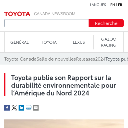
LANGUES
EN
FR
Aller au contenu
Recherche
GAZOO
GÉNÉRAL
TOYOTA
LEXUS
RACING
Toyota Canada
Salle de nouvelles
Releases
2024
Toyota publie son Rapport sur la
durabilité environnementale pour
l’Amérique du Nord 2024