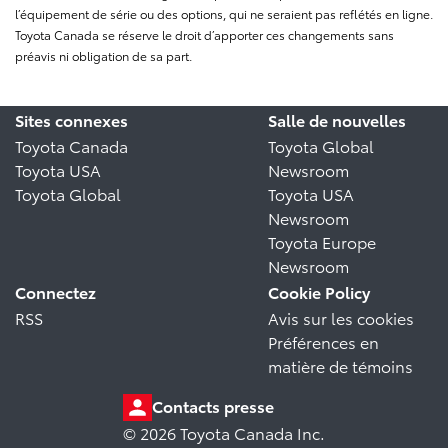
l’équipement de série ou des options, qui ne seraient pas reflétés en ligne.
Toyota Canada se réserve le droit d’apporter ces changements sans
préavis ni obligation de sa part.
Sites connexes
Salle de nouvelles
Toyota Canada
Toyota Global
Toyota USA
Newsroom
Toyota Global
Toyota USA
Newsroom
Toyota Europe
Newsroom
Connectez
Cookie Policy
RSS
Avis sur les cookies
Préférences en
matière de témoins
Contacts presse
© 2026 Toyota Canada Inc.