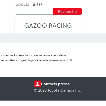
LANGUES
EN
FR
Recherche
GAZOO RACING
n fonction des informations connues au moment de la
as reflétés en ligne. Toyota Canada se réserve le droit
Contacts presse
© 2026 Toyota Canada Inc.