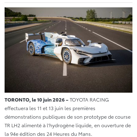
TORONTO, le 10 juin 2026 –
TOYOTA RACING
effectuera les 11 et 13 juin les premières
démonstrations publiques de son prototype de course
TR LH2 alimenté à l'hydrogène liquide, en ouverture de
la 94e édition des 24 Heures du Mans.