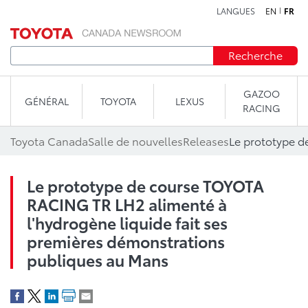
LANGUES
EN
FR
Aller au contenu
Recherche
GAZOO
GÉNÉRAL
TOYOTA
LEXUS
RACING
Toyota Canada
Salle de nouvelles
Releases
Le prototype de course TOYOTA
RACING TR LH2 alimenté à
l'hydrogène liquide fait ses
premières démonstrations
publiques au Mans