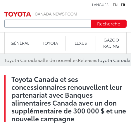
LANGUES
EN
FR
Aller au contenu
Recherche
GAZOO
GÉNÉRAL
TOYOTA
LEXUS
RACING
Toyota Canada
Salle de nouvelles
Releases
Toyota Canada et ses
concessionnaires renouvellent leur
partenariat avec Banques
alimentaires Canada avec un don
supplémentaire de 300 000 $ et une
nouvelle campagne