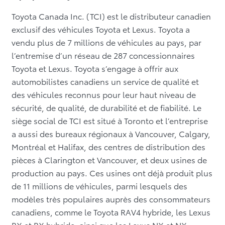
Toyota Canada Inc. (TCI) est le distributeur canadien
exclusif des véhicules Toyota et Lexus. Toyota a
vendu plus de 7 millions de véhicules au pays, par
l’entremise d’un réseau de 287 concessionnaires
Toyota et Lexus. Toyota s’engage à offrir aux
automobilistes canadiens un service de qualité et
des véhicules reconnus pour leur haut niveau de
sécurité, de qualité, de durabilité et de fiabilité. Le
siège social de TCI est situé à Toronto et l’entreprise
a aussi des bureaux régionaux à Vancouver, Calgary,
Montréal et Halifax, des centres de distribution des
pièces à Clarington et Vancouver, et deux usines de
production au pays. Ces usines ont déjà produit plus
de 11 millions de véhicules, parmi lesquels des
modèles très populaires auprès des consommateurs
canadiens, comme le Toyota RAV4 hybride, les Lexus
RX et RX hybride, ainsi que les Lexus NX et NX