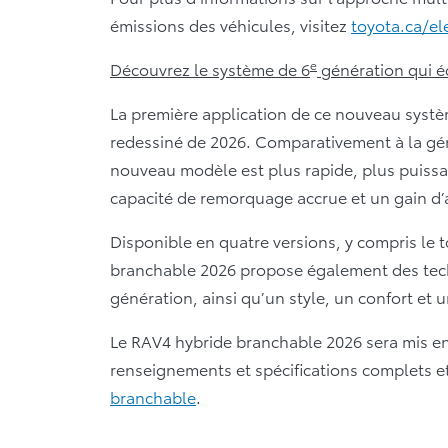
émissions des véhicules, visitez
toyota.ca/ele
e
Découvrez le système de 6
génération qui é
La première application de ce nouveau syst
redessiné de 2026. Comparativement à la gé
nouveau modèle est plus rapide, plus puissa
capacité de remorquage accrue et un gain d’
Disponible en quatre versions, y compris l
branchable 2026 propose également des techn
génération, ainsi qu’un style, un confort et 
Le RAV4 hybride branchable 2026 sera mis en
renseignements et spécifications complets et à
branchable
.