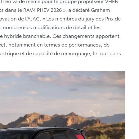
. Il en va de même pour le groupe propulseur VHÉB
uts dans le RAV4 PHEV 2026 », a déclaré Graham
ovation de l’AJAC. « Les membres du jury des Prix de
es nombreuses modifications de détail et les
ème hybride branchable. Ces changements apportent
éel, notamment en termes de performances, de
ctrique et de capacité de remorquage, le tout dans