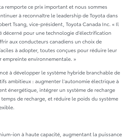
yota remporte ce prix important et nous sommes
tinuer à reconnaître le leadership de Toyota dans
bert Tsang, vice-président, Toyota Canada Inc. « Il
é décerné pour une technologie d’électrification
ffrir aux conducteurs canadiens un choix de
faciles à adopter, toutes conçues pour réduire leur
r empreinte environnementale. »
ncé à développer le système hybride branchable de
ctifs ambitieux : augmenter l’autonomie électrique à
ent énergétique, intégrer un système de recharge
 temps de recharge, et réduire le poids du système
exible.
thium-ion à haute capacité, augmentant la puissance