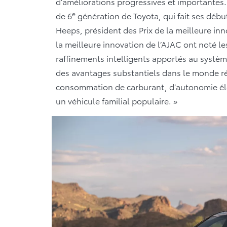
d’améliorations progressives et importantes
e
de 6
génération de Toyota, qui fait ses déb
Heeps, président des Prix de la meilleure inn
la meilleure innovation de l’AJAC ont noté l
raffinements intelligents apportés au syst
des avantages substantiels dans le monde r
consommation de carburant, d’autonomie éle
un véhicule familial populaire. »