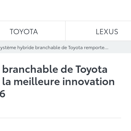
Aller au contenu
TOYOTA
LEXUS
Le système hybride branchable de Toyota remporte le Prix de la meilleure innovation verte de l’AJAC 2026
 branchable de Toyota
 la meilleure innovation
26