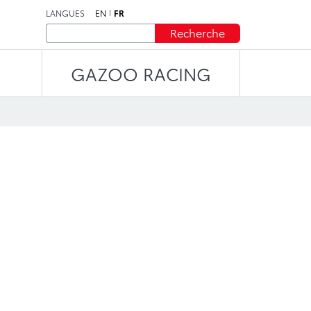
LANGUES
EN
FR
Recherche
GAZOO RACING