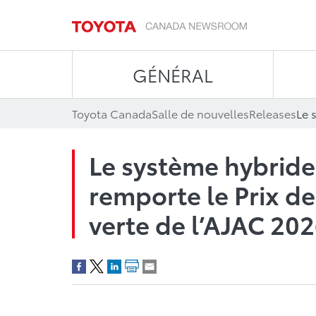
GÉNÉRAL
Toyota Canada
Salle de nouvelles
Releases
Le système hybride
remporte le Prix de
verte de l’AJAC 20