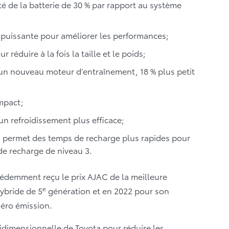
ité de la batterie de 30 % par rapport au système
 puissante pour améliorer les performances;
 réduire à la fois la taille et le poids;
un nouveau moteur d’entraînement, 18 % plus petit
mpact;
un refroidissement plus efficace;
 permet des temps de recharge plus rapides pour
 de recharge de niveau 3.
cédemment reçu le prix AJAC de la meilleure
e
ybride de 5
génération et en 2022 pour son
éro émission.
idimensionnelle de Toyota pour réduire les