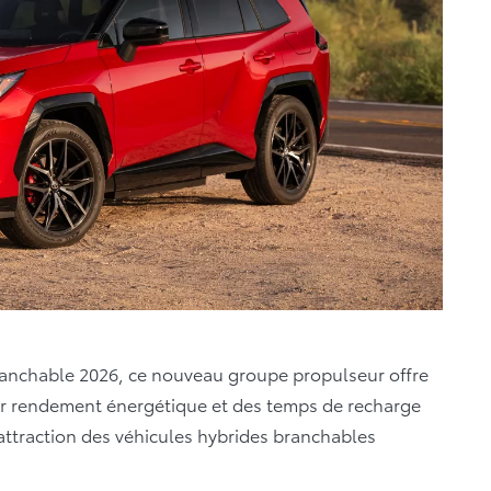
ranchable 2026, ce nouveau groupe propulseur offre
ur rendement énergétique et des temps de recharge
’attraction des véhicules hybrides branchables