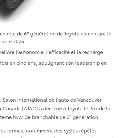
e
nchable de 6
génération de Toyota alimentant le
hable 2026
iore l’autonomie, l’efficacité et la recharge
 fois en cinq ans, soulignant son leadership en
u Salon international de l’auto de Vancouver,
u Canada (AJAC) a décerné à Toyota le Prix de la
e
stème hybride branchable de 6
génération.
ses formes, notamment des cycles répétés