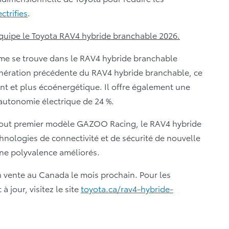
ctrifies
.
quipe le Toyota RAV4 hybride branchable 2026.
ème se trouve dans le RAV4 hybride branchable
nération précédente du RAV4 hybride branchable, ce
nt et plus écoénergétique. Il offre également une
autonomie électrique de 24 %.
e tout premier modèle GAZOO Racing, le RAV4 hybride
ologies de connectivité et de sécurité de nouvelle
une polyvalence améliorés.
 vente au Canada le mois prochain. Pour les
 jour, visitez le site
toyota.ca/rav4-hybride-