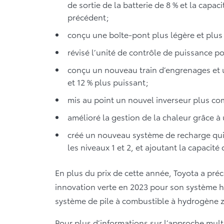
de sortie de la batterie de 8 % et la capac
précédent;
conçu une boîte-pont plus légère et plus
révisé l’unité de contrôle de puissance pour
conçu un nouveau train d’engrenages et 
et 12 % plus puissant;
mis au point un nouvel inverseur plus co
amélioré la gestion de la chaleur grâce à 
créé un nouveau système de recharge qui
les niveaux 1 et 2, et ajoutant la capacité
En plus du prix de cette année, Toyota a pré
innovation verte en 2023 pour son système h
système de pile à combustible à hydrogène z
Pour plus d’informations sur l’approche mult