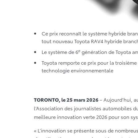
Ce prix reconnaît le système hybride bra
tout nouveau Toyota RAV4 hybride branc
e
Le système de 6
génération de Toyota amél
Toyota remporte ce prix pour la troisième
technologie environnementale
TORONTO, le 25 mars 2026
– Aujourd’hui, a
l’Association des journalistes automobiles d
meilleure innovation verte 2026 pour son sy
« L’innovation se présente sous de nombreu