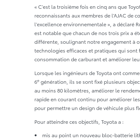
« C’est la troisième fois en cinq ans que To
reconnaissants aux membres de l’AJAC de con
l’excellence environnementale », a déclaré Ro
est notable que chacun de nos trois prix a ét
différente, soulignant notre engagement à o
technologies efficaces et pratiques qui sont 
consommation de carburant et améliorer leu
Lorsque les ingénieurs de Toyota ont comme
e
6
génération, ils se sont fixé plusieurs obje
au moins 80 kilomètres, améliorer le rendem
rapide en courant continu pour améliorer les
pour permettre un design de véhicule plus fl
Pour atteindre ces objectifs, Toyota a :
mis au point un nouveau bloc-batterie li