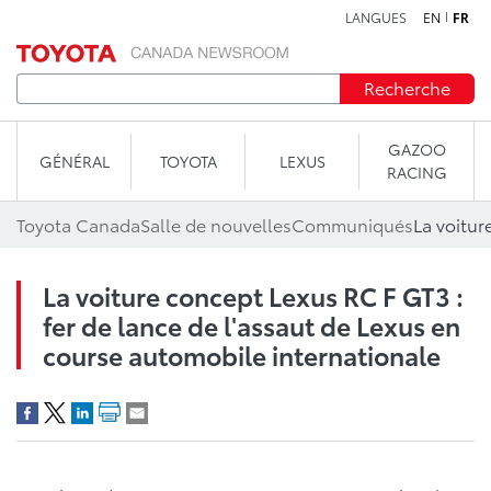
LANGUES
EN
FR
Aller au contenu
Recherche
GAZOO
GÉNÉRAL
TOYOTA
LEXUS
RACING
Toyota Canada
Salle de nouvelles
Communiqués
La voiture concept Lexus RC F GT3 :
fer de lance de l'assaut de Lexus en
course automobile internationale