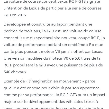
La voiture de course concept Lexus RC F GT3 signale
l'intention de Lexus de participer à la série de courses
GT3 en 2015.
Développée et construite au Japon pendant une
période de trois ans, la GT3 est une voiture de course
concept issue du spectaculaire nouveau coupé RC F, la
voiture de performance portant un emblème « F » mue
par le plus puissant moteur V8 jamais offert par Lexus.
Une version modifiée du moteur V8 de 5,0 litres de la
RC F propulsera la GT3 avec une puissance de plus de
540 chevaux.
Exemple de « l'imagination en mouvement » parce
qu'elle a été conçue pour éblouir par son apparence
comme par sa performance, la RC F GT3 aura un impact
majeur sur le développement des véhicules Lexus à
venir. Les leçons apprises et les progrès réalisés grâce