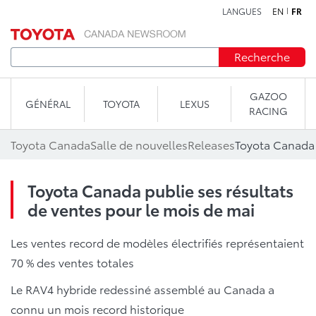
LANGUES
EN
FR
Aller au contenu
Recherche
GAZOO
GÉNÉRAL
TOYOTA
LEXUS
RACING
Toyota Canada
Salle de nouvelles
Releases
Toyota Canada publie ses résultats
de ventes pour le mois de mai
Les ventes record de modèles électrifiés représentaient
70 % des ventes totales
Le RAV4 hybride redessiné assemblé au Canada a
connu un mois record historique