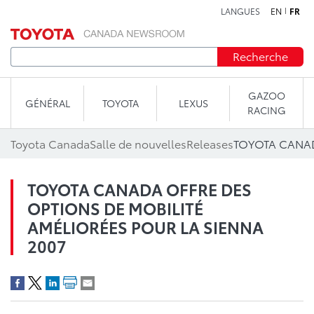
LANGUES
EN
FR
Aller au contenu
Recherche
GAZOO
GÉNÉRAL
TOYOTA
LEXUS
RACING
Toyota Canada
Salle de nouvelles
Releases
TOYOTA CANADA OFFRE DES
OPTIONS DE MOBILITÉ
AMÉLIORÉES POUR LA SIENNA
2007