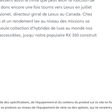
 donc encore une fois tourns vers Lexus en juillet
s Gionet, directeur gnral de Lexus au Canada. Chez
s et un rendement lev au niveau des missions se
 seule collection d’hybrides de luxe au monde nos
t accessibles, jusqu’ notre populaire RX 350 construit
itude des spécifications, de l’équipement et du contenu du produit sur ce site e
se produire au niveau de l’équipement de série ou des options, qui ne seraient p