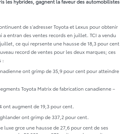
is les hybrides, gagnent la faveur des automobilistes
ntinuent de s’adresser Toyota et Lexus pour obtenir
 a entran des ventes records en juillet. TCI a vendu
juillet, ce qui reprsente une hausse de 18,3 pour cent
ouveau record de ventes pour les deux marques; ces
 :
anadienne ont grimp de 35,9 pour cent pour atteindre
segments Toyota Matrix de fabrication canadienne –
4 ont augment de 19,3 pour cent.
ighlander ont grimp de 337,2 pour cent.
de luxe grce une hausse de 27,6 pour cent de ses