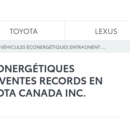
Aller au contenu
TOYOTA
LEXUS
LES VÉHICULES ÉCONERGÉTIQUES ENTRAОNENT DES VENTES RECORDS EN JUILLET POUR TOYOTA CANADA INC.
CONERGÉTIQUES
VENTES RECORDS EN
OTA CANADA INC.