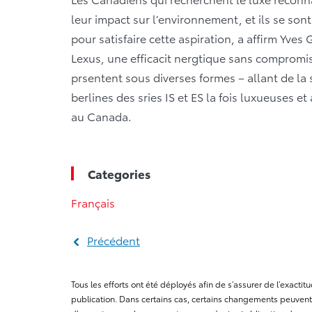
leur impact sur l’environnement, et ils se sont
pour satisfaire cette aspiration, a affirm Yve
Lexus, une efficacit nergtique sans compromi
prsentent sous diverses formes – allant de la
berlines des sries IS et ES la fois luxueuses e
au Canada.
Categories
Français
Précédent
Tous les efforts ont été déployés afin de s’assurer de l’exact
publication. Dans certains cas, certains changements peuvent 