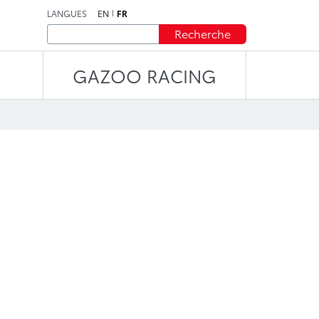
LANGUES
EN
FR
Recherche
GAZOO RACING