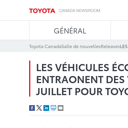
GÉNÉRAL
Toyota Canada
Salle de nouvelles
Releases
LES VÉHICULES É
ENTRAОNENT DES 
JUILLET POUR TOY