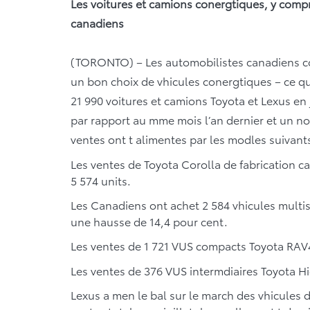
Les voitures et camions conergtiques, y compr
canadiens
(TORONTO) – Les automobilistes canadiens co
un bon choix de vhicules conergtiques – ce qui
21 990 voitures et camions Toyota et Lexus en 
par rapport au mme mois l’an dernier et un n
ventes ont t alimentes par les modles suivants
Les ventes de Toyota Corolla de fabrication c
5 574 units.
Les Canadiens ont achet 2 584 vhicules multi
une hausse de 14,4 pour cent.
Les ventes de 1 721 VUS compacts Toyota RAV
Les ventes de 376 VUS intermdiaires Toyota H
Lexus a men le bal sur le march des vhicules 