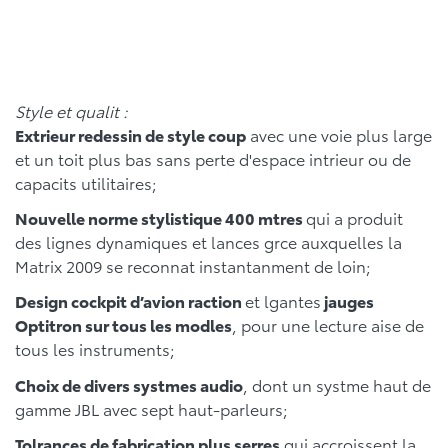
Style et qualit :
Extrieur redessin de style coup
avec une voie plus large
et un toit plus bas sans perte d'espace intrieur ou de
capacits utilitaires;
Nouvelle norme stylistique 400 mtres
qui a produit
des lignes dynamiques et lances grce auxquelles la
Matrix 2009 se reconnat instantanment de loin;
Design cockpit d’avion raction
et lgantes
jauges
Optitron sur tous les modles
, pour une lecture aise de
tous les instruments;
Choix de divers systmes audio
, dont un systme haut de
gamme JBL avec sept haut-parleurs;
Tolrances de fabrication plus serres
qui accroissent la