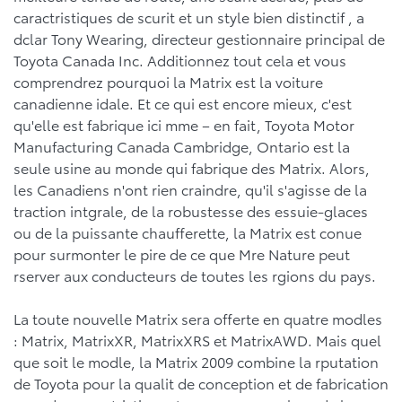
caractristiques de scurit et un style bien distinctif , a
dclar Tony Wearing, directeur gestionnaire principal de
Toyota Canada Inc. Additionnez tout cela et vous
comprendrez pourquoi la Matrix est la voiture
canadienne idale. Et ce qui est encore mieux, c'est
qu'elle est fabrique ici mme – en fait, Toyota Motor
Manufacturing Canada Cambridge, Ontario est la
seule usine au monde qui fabrique des Matrix. Alors,
les Canadiens n'ont rien craindre, qu'il s'agisse de la
traction intgrale, de la robustesse des essuie-glaces
ou de la puissante chaufferette, la Matrix est conue
pour surmonter le pire de ce que Mre Nature peut
rserver aux conducteurs de toutes les rgions du pays.
La toute nouvelle Matrix sera offerte en quatre modles
: Matrix, MatrixXR, MatrixXRS et MatrixAWD. Mais quel
que soit le modle, la Matrix 2009 combine la rputation
de Toyota pour la qualit de conception et de fabrication