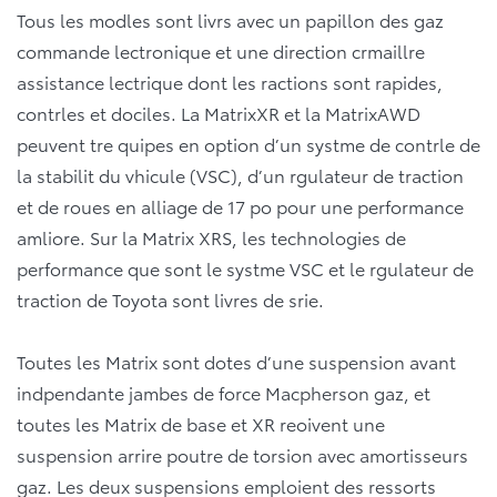
Tous les modles sont livrs avec un papillon des gaz
commande lectronique et une direction crmaillre
assistance lectrique dont les ractions sont rapides,
contrles et dociles. La MatrixXR et la MatrixAWD
peuvent tre quipes en option d’un systme de contrle de
la stabilit du vhicule (VSC), d’un rgulateur de traction
et de roues en alliage de 17 po pour une performance
amliore. Sur la Matrix XRS, les technologies de
performance que sont le systme VSC et le rgulateur de
traction de Toyota sont livres de srie.
Toutes les Matrix sont dotes d’une suspension avant
indpendante jambes de force Macpherson gaz, et
toutes les Matrix de base et XR reoivent une
suspension arrire poutre de torsion avec amortisseurs
gaz. Les deux suspensions emploient des ressorts