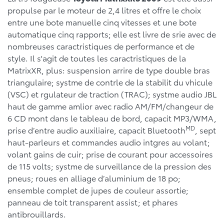
propulse par le moteur de 2,4 litres et offre le choix
entre une bote manuelle cinq vitesses et une bote
automatique cinq rapports; elle est livre de srie avec de
nombreuses caractristiques de performance et de
style. Il s'agit de toutes les caractristiques de la
MatrixXR, plus: suspension arrire de type double bras
triangulaire; systme de contrle de la stabilit du vhicule
(VSC) et rgulateur de traction (TRAC); systme audio JBL
haut de gamme amlior avec radio AM/FM/changeur de
6 CD mont dans le tableau de bord, capacit MP3/WMA,
MD
prise d’entre audio auxiliaire, capacit Bluetooth
, sept
haut-parleurs et commandes audio intgres au volant;
volant gains de cuir; prise de courant pour accessoires
de 115 volts; systme de surveillance de la pression des
pneus; roues en alliage d’aluminium de 18 po;
ensemble complet de jupes de couleur assortie;
panneau de toit transparent assist; et phares
antibrouillards.