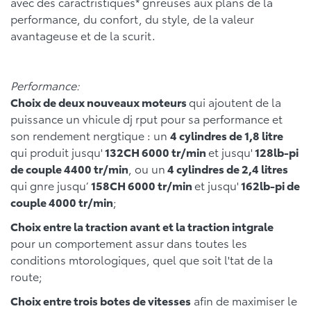
avec des caractristiques* gnreuses aux plans de la
performance, du confort, du style, de la valeur
avantageuse et de la scurit.
Performance:
Choix de deux nouveaux moteurs
qui ajoutent de la
puissance un vhicule dj rput pour sa performance et
son rendement nergtique : un
4 cylindres de 1,8 litre
qui produit jusqu'
132CH
6000 tr/min
et jusqu'
128lb-pi
de couple 4400 tr/min
, ou un
4 cylindres de 2,4 litres
qui gnre jusqu’
158CH
6000 tr/min
et jusqu'
162lb-pi de
couple
4000 tr/min
;
Choix entre la traction avant et la traction intgrale
pour un comportement assur dans toutes les
conditions mtorologiques, quel que soit l'tat de la
route;
Choix entre trois botes de vitesses
afin de maximiser le