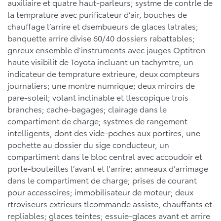
auxiliaire et quatre haut-parleurs; systme de contrle de
la temprature avec purificateur d’air, bouches de
chauffage l’arrire et dsembueurs de glaces latrales;
banquette arrire divise 60/40 dossiers rabattables;
gnreux ensemble d’instruments avec jauges Optitron
haute visibilit de Toyota incluant un tachymtre, un
indicateur de temprature extrieure, deux compteurs
journaliers; une montre numrique; deux miroirs de
pare-soleil; volant inclinable et tlescopique trois
branches; cache-bagages; clairage dans le
compartiment de charge; systmes de rangement
intelligents, dont des vide-poches aux portires, une
pochette au dossier du sige conducteur, un
compartiment dans le bloc central avec accoudoir et
porte-bouteilles l’avant et l'arrire; anneaux d’arrimage
dans le compartiment de charge; prises de courant
pour accessoires; immobilisateur de moteur; deux
rtroviseurs extrieurs tlcommande assiste, chauffants et
repliables; glaces teintes; essuie-glaces avant et arrire