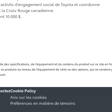
 activits d’engagement social de Toyota et coordonne
 $ la Croix-Rouge canadienne.
nt 10 000 $.
itude des spécifications, de l’équipement et du contenu du produit sur ce site e
se produire au niveau de l’équipement de série ou des options, qui ne seraient p
part.
ectez
Cookie Policy
Avis sur les cookies
Préférences en matière de témoins