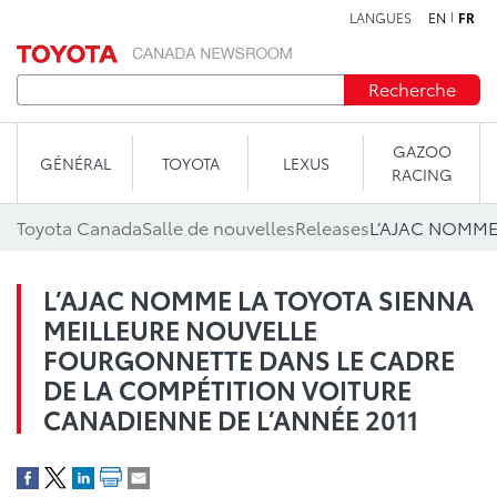
LANGUES
EN
FR
Aller au contenu
Recherche
GAZOO
GÉNÉRAL
TOYOTA
LEXUS
RACING
Toyota Canada
Salle de nouvelles
Releases
L’AJAC NOMME LA TOYOTA SIENNA
MEILLEURE NOUVELLE
FOURGONNETTE DANS LE CADRE
DE LA COMPÉTITION VOITURE
CANADIENNE DE L’ANNÉE 2011