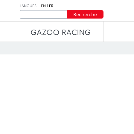
LANGUES
EN
FR
Recherche
GAZOO RACING