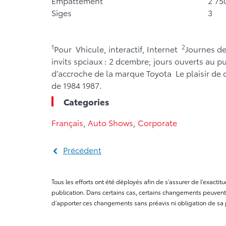
Empattement
2 75
Siges
3
1
2
Pour Vhicule, interactif, Internet
Journes de
invits spciaux : 2 dcembre; jours ouverts au pu
d’accroche de la marque Toyota Le plaisir de co
de 1984 1987.
Categories
Français
,
Auto Shows
,
Corporate
Précédent
Tous les efforts ont été déployés afin de s’assurer de l’exact
publication. Dans certains cas, certains changements peuvent 
d’apporter ces changements sans préavis ni obligation de sa 