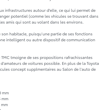
x infrastructures autour d'elle, ce qui lui permet de
danger potentiel (comme les vhicules se trouvant dans
les amis qui sont au volant dans les environs.
 son habitacle, puisqu’une partie de ses fonctions
one intelligent ou autre dispositif de communication
 TMC tmoigne de ses propositions rafrachissantes
e d’amateurs de voitures possible. En plus de la Toyota
icules concept supplmentaires au Salon de l’auto de
0 mm
5 mm
5 mm