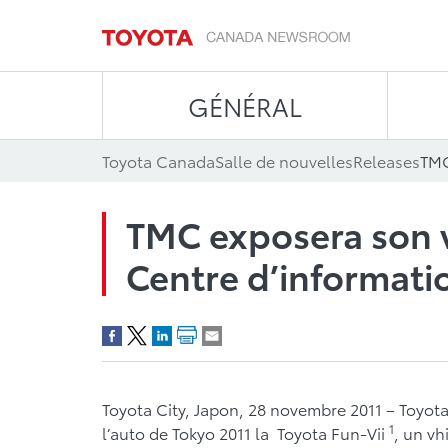
GÉNÉRAL
Toyota Canada
Salle de nouvelles
Releases
TMC exposera son 
Centre d’informati
Toyota City, Japon, 28 novembre 2011 – Toyot
1
l’auto de Tokyo 2011 la Toyota Fun-Vii
, un vh