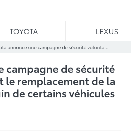
Aller au contenu
TOYOTA
LEXUS
Toyota annonce une campagne de sécurité volontaire touchant le remplacement de la poulie de vilebrequin de certains véhicules Toyota et Lexus
e campagne de sécurité
t le remplacement de la
in de certains véhicules