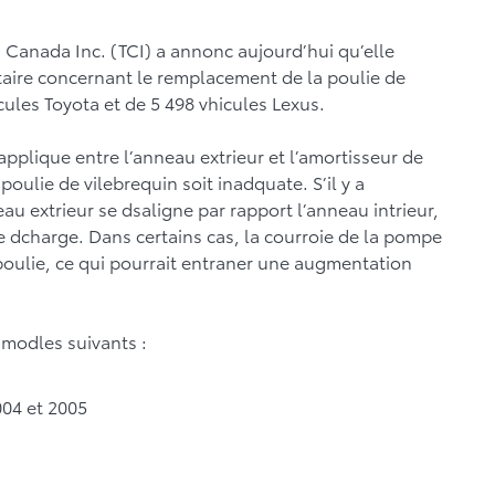
Canada Inc. (TCI) a annonc aujourd’hui qu’elle
aire concernant le remplacement de la poulie de
cules Toyota et de 5 498 vhicules Lexus.
 applique entre l’anneau extrieur et l’amortisseur de
oulie de vilebrequin soit inadquate. S’il y a
neau extrieur se dsaligne par rapport l’anneau intrieur,
de dcharge. Dans certains cas, la courroie de la pompe
 poulie, ce qui pourrait entraner une augmentation
modles suivants :
004 et 2005