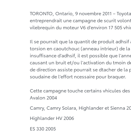
TORONTO, Ontario, 9 novembre 2011 – Toyota 
entreprendrait une campagne de scurit volont
vilebrequin du moteur V6 d’environ 17 505 vhi
Il se pourrait que la quantit de produit adhsif
torsion en caoutchouc (anneau intrieur) de la p
insuffisance d’adhsif, il est possible que l’an
causant un bruit et/ou l’activation du tmoin 
de direction assiste pourrait se dtacher de la
soudaine de l’effort ncessaire pour braquer.
Cette campagne touche certains vhicules des 
Avalon 2004
Camry, Camry Solara, Highlander et Sienna 2
Highlander HV 2006
ES 330 2005