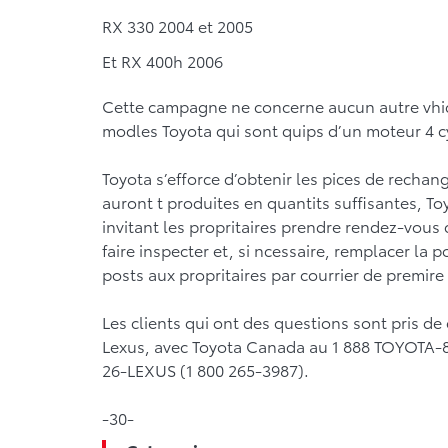
RX 330 2004 et 2005
Et RX 400h 2006
Cette campagne ne concerne aucun autre vhic
modles Toyota qui sont quips d’un moteur 4 c
Toyota s’efforce d’obtenir les pices de recha
auront t produites en quantits suffisantes, To
invitant les propritaires prendre rendez-vous
faire inspecter et, si ncessaire, remplacer la p
posts aux propritaires par courrier de premire
Les clients qui ont des questions sont pris 
Lexus, avec Toyota Canada au 1 888 TOYOTA-8
26-LEXUS (1 800 265-3987).
-30-