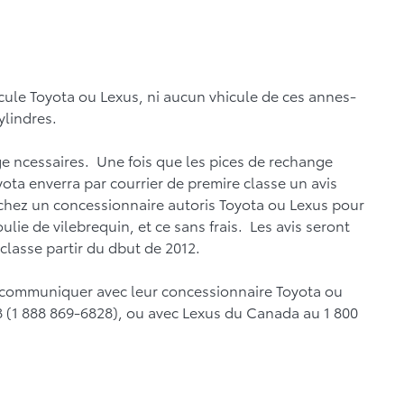
ule Toyota ou Lexus, ni aucun vhicule de ces annes-
ylindres.
nge ncessaires. Une fois que les pices de rechange
yota enverra par courrier de premire classe un avis
 chez un concessionnaire autoris Toyota ou Lexus pour
oulie de vilebrequin, et ce sans frais. Les avis seront
 classe partir du dbut de 2012.
de communiquer avec leur concessionnaire Toyota ou
 (1 888 869-6828), ou avec Lexus du Canada au 1 800