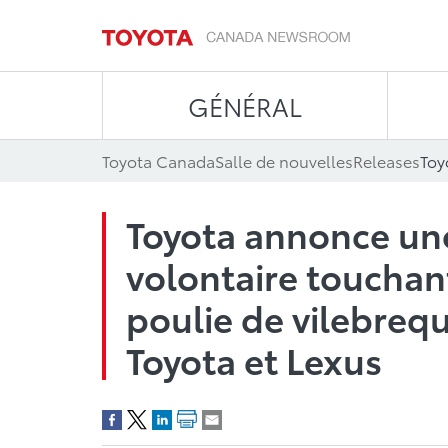
GÉNÉRAL
Toyota Canada
Salle de nouvelles
Releases
Toyota annonce un
volontaire touchan
poulie de vilebrequ
Toyota et Lexus