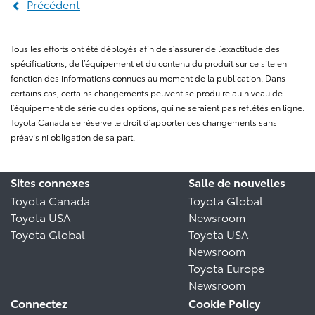
Précédent
Tous les efforts ont été déployés afin de s’assurer de l’exactitude des
spécifications, de l’équipement et du contenu du produit sur ce site en
fonction des informations connues au moment de la publication. Dans
certains cas, certains changements peuvent se produire au niveau de
l’équipement de série ou des options, qui ne seraient pas reflétés en ligne.
Toyota Canada se réserve le droit d’apporter ces changements sans
préavis ni obligation de sa part.
Sites connexes
Salle de nouvelles
Toyota Canada
Toyota Global
Toyota USA
Newsroom
Toyota Global
Toyota USA
Newsroom
Toyota Europe
Newsroom
Connectez
Cookie Policy