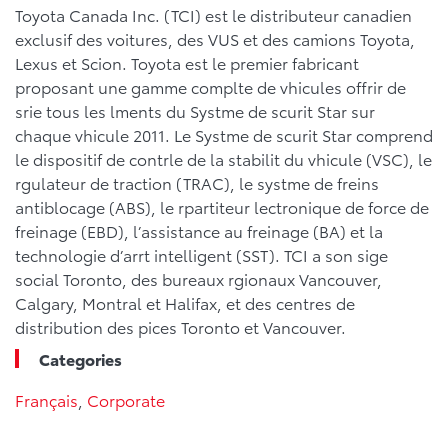
Toyota Canada Inc. (TCI) est le distributeur canadien
exclusif des voitures, des VUS et des camions Toyota,
Lexus et Scion. Toyota est le premier fabricant
proposant une gamme complte de vhicules offrir de
srie tous les lments du Systme de scurit Star sur
chaque vhicule 2011. Le Systme de scurit Star comprend
le dispositif de contrle de la stabilit du vhicule (VSC), le
rgulateur de traction (TRAC), le systme de freins
antiblocage (ABS), le rpartiteur lectronique de force de
freinage (EBD), l’assistance au freinage (BA) et la
technologie d’arrt intelligent (SST). TCI a son sige
social Toronto, des bureaux rgionaux Vancouver,
Calgary, Montral et Halifax, et des centres de
distribution des pices Toronto et Vancouver.
Categories
Français
,
Corporate