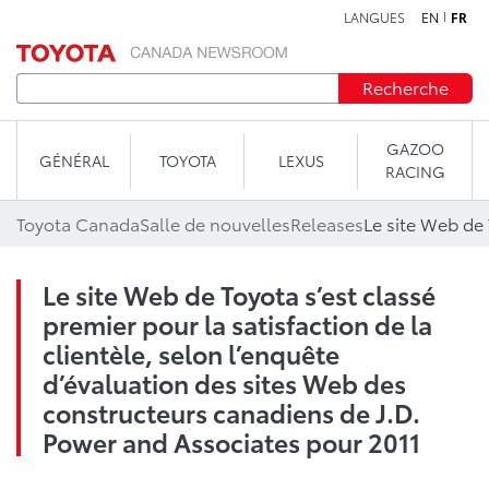
LANGUES
EN
FR
Aller au contenu
Recherche
GAZOO
GÉNÉRAL
TOYOTA
LEXUS
RACING
Toyota Canada
Salle de nouvelles
Releases
Le site Web de Toyota s’est classé
premier pour la satisfaction de la
clientèle, selon l’enquête
d’évaluation des sites Web des
constructeurs canadiens de J.D.
Power and Associates pour 2011