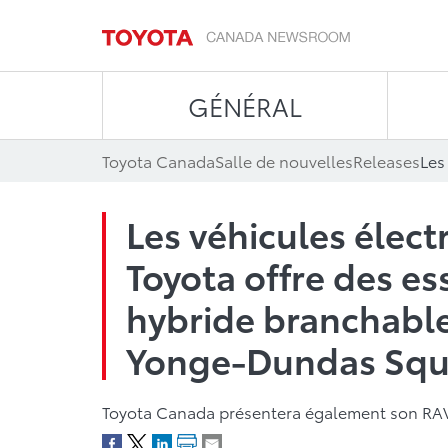
GÉNÉRAL
Toyota Canada
Salle de nouvelles
Releases
Les véhicules élect
Toyota offre des ess
hybride branchable
Yonge-Dundas Squa
Toyota Canada présentera également son RAV