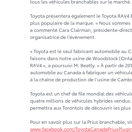
tous les véhicules branchables sur le marché.
Toyota présentera également le Toyota RAV4 E
plus populaire de la marque. « Nous sommes ra
a commenté Cara Clairman, présidente-directr
organisatrice de l’événement.
« Toyota est le seul fabricant automobile au 
faisons dans notre usine de Woodstock (Onta
RAV4 », a poursuivi M. Beatty. « À partir de 2
automobile au Canada à fabriquer un véhicule
à la chaîne de production de l’usine de Cambri
Toyota est un chef de file mondial des véhic
quatre millions de véhicules hybrides vendu
permettra aux Torontois de découvrir les plus
Pour en savoir plus sur la Prius branchable, v
www.facebook.com/ToyotaCanadaPriusPlugI