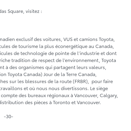
s Square, visitez :
anadien exclusif des voitures, VUS et camions Toyota,
icules de tourisme la plus éconergétique au Canada,
cules de technologie de pointe de l’industrie et dont
e riche tradition de respect de l’environnement, Toyota
nt à des organismes qui partagent leurs valeurs,
tion Toyota Canada) Jour de la Terre Canada,
ches sur les blessures de la route (FRBR), pour faire
ravaillons et où nous nous divertissons. Le siège
été compte des bureaux régionaux à Vancouver, Calgary,
distribution des pièces à Toronto et Vancouver.
-30-