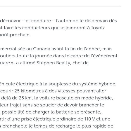
écouvrir – et conduire – l’automobile de demain dès
 faire les conducteurs qui se joindront à Toyota
 août prochain.
mercialisée au Canada avant la fin de l’année, mais
utiers toute la journée dans le cadre de l’événement
are », a affirmé Stephen Beatty, chef de
véhicule électrique à la souplesse du système hybride
courir 25 kilomètres à des vitesses pouvant aller
-delà de 25 km, la voiture bascule en mode hybride,
eur trajet sans se soucier de devoir brancher le
a possibilité de charger la batterie se présente,
tir d’une prise électrique ordinaire de 110 V et une
us branchable le temps de recharge le plus rapide de