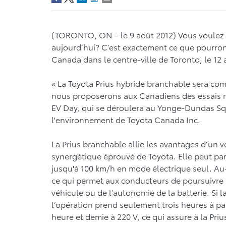
(TORONTO, ON – le 9 août 2012) Vous voulez d
aujourd’hui? C’est exactement ce que pourront
Canada dans le centre-ville de Toronto, le 12
« La Toyota Prius hybride branchable sera com
nous proposerons aux Canadiens des essais ro
EV Day, qui se déroulera au Yonge-Dundas Squ
l'environnement de Toyota Canada Inc.
La Prius branchable allie les avantages d’un 
synergétique éprouvé de Toyota. Elle peut par
jusqu'à 100 km/h en mode électrique seul. Au
ce qui permet aux conducteurs de poursuivre l
véhicule ou de l’autonomie de la batterie. Si l
l’opération prend seulement trois heures à par
heure et demie à 220 V, ce qui assure à la Pri