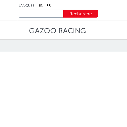
LANGUES
EN
FR
Recherche
GAZOO RACING