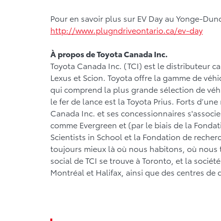
Pour en savoir plus sur EV Day au Yonge-Dunda
http://www.plugndriveontario.ca/ev-day
À propos de Toyota Canada Inc.
Toyota Canada Inc. (TCI) est le distributeur c
Lexus et Scion. Toyota offre la gamme de véh
qui comprend la plus grande sélection de véhi
le fer de lance est la Toyota Prius. Forts d’un
Canada Inc. et ses concessionnaires s'associe
comme Evergreen et (par le biais de la Fonda
Scientists in School et la Fondation de recher
toujours mieux là où nous habitons, où nous t
social de TCI se trouve à Toronto, et la soci
Montréal et Halifax, ainsi que des centres de 