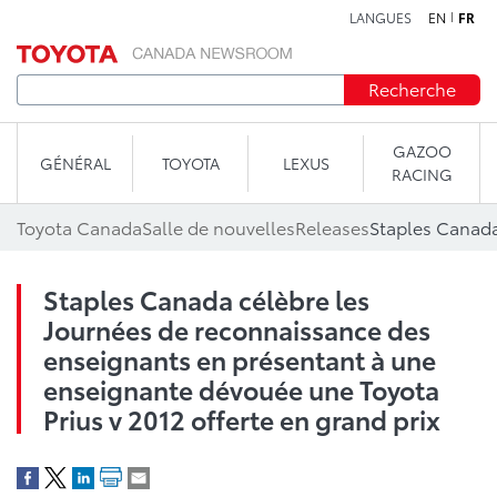
LANGUES
EN
FR
Aller au contenu
Recherche
GAZOO
GÉNÉRAL
TOYOTA
LEXUS
RACING
Toyota Canada
Salle de nouvelles
Releases
Staples Canada célèbre les
Journées de reconnaissance des
enseignants en présentant à une
enseignante dévouée une Toyota
Prius v 2012 offerte en grand prix