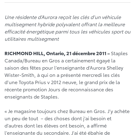
Une résidente d’Aurora reçoit les clés d’un véhicule
multisegment hybride polyvalent offrant la meilleure
efficacité énergétique parmi tous les véhicules sport ou
utilitaires multisegment
RICHMOND HILL, Ontario, 21 décembre 2011 –
Staples
Canada/Bureau en Gros a certainement égayé la
saison des fêtes pour l’enseignante d’Aurora Shelley
Wister-Smith, à qui on a présenté mercredi les clés
d’une Toyota Prius v 2012 neuve, le grand prix de la
récente promotion Jours de reconnaissance des
enseignants de Staples.
« Je magasine toujours chez Bureau en Gros. J’y achète
un peu de tout – des choses dont j’ai besoin et
d’autres dont les élèves ont besoin, a affirmé
l’enseignante du secondaire. J’ai été ébahie de