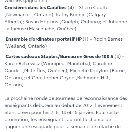
Croisières dans les Caraïbes
(4) – Sherri Coulter
(Newmarket, Ontario); Kathy Boonie (Calgary,
Alberta); Susan Hopkins (Guelph, Ontario); et Johanne
Laflamme (Mascouche, Québec)
Ensemble d’ordinateur portatif HP
(1) – Robin Barnes
(Welland, Ontario)
Cartes cadeaux Staples/Bureau en Gros de 100 $
(4) –
Karen Relcewicz (Winnipeg, Manitoba); Caroline
Gaudet (Mille-Îles, Québec); Michelle Kobylnik (Barrie,
Ontario); et Christopher Coyne (Richmond Hill,
Ontario)
La prochaine ronde de Journées de reconnaissance des
enseignants débutera au début de 2012, l’événement
étant prévu pour les 7, 8, 14 et 15 janvier. Pour cette
promotion, les enseignants auront la chance de
gagner une escapade pour la semaine de relâche de