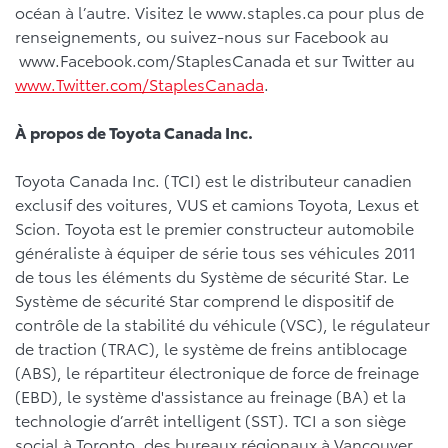
océan à l’autre. Visitez le www.staples.ca pour plus de
renseignements, ou suivez-nous sur Facebook au
www.Facebook.com/StaplesCanada et sur Twitter au
www.Twitter.com/StaplesCanada
.
À propos de Toyota Canada Inc.
Toyota Canada Inc. (TCI) est le distributeur canadien
exclusif des voitures, VUS et camions Toyota, Lexus et
Scion. Toyota est le premier constructeur automobile
généraliste à équiper de série tous ses véhicules 2011
de tous les éléments du Système de sécurité Star. Le
Système de sécurité Star comprend le dispositif de
contrôle de la stabilité du véhicule (VSC), le régulateur
de traction (TRAC), le système de freins antiblocage
(ABS), le répartiteur électronique de force de freinage
(EBD), le système d'assistance au freinage (BA) et la
technologie d’arrêt intelligent (SST). TCI a son siège
social à Toronto, des bureaux régionaux à Vancouver,