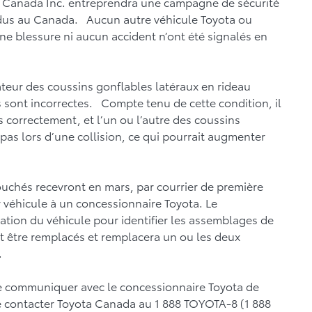
ota Canada Inc. entreprendra une campagne de sécurité
dus au Canada. Aucun autre véhicule Toyota ou
e blessure ni aucun accident n’ont été signalés en
ateur des coussins gonflables latéraux en rideau
s sont incorrectes. Compte tenu de cette condition, il
 correctement, et l’un ou l’autre des coussins
pas lors d’une collision, ce qui pourrait augmenter
ouchés recevront en mars, par courrier de première
r véhicule à un concessionnaire Toyota. Le
cation du véhicule pour identifier les assemblages de
nt être remplacés et remplacera un ou les deux
.
 de communiquer avec le concessionnaire Toyota de
 contacter Toyota Canada au 1 888 TOYOTA-8 (1 888