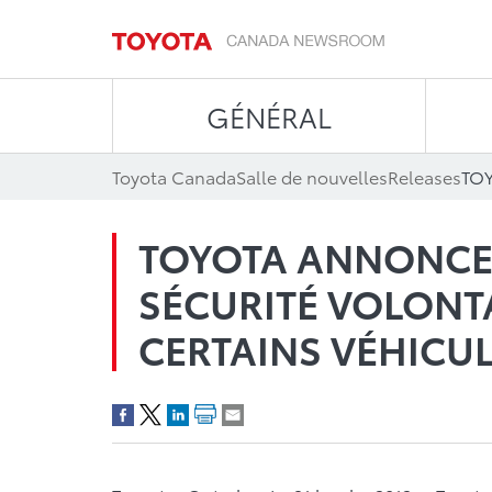
GÉNÉRAL
Toyota Canada
Salle de nouvelles
Releases
TOYOTA ANNONCE
SÉCURITÉ VOLONT
CERTAINS VÉHICUL