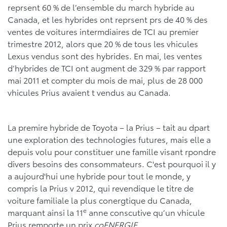
reprsent 60 % de l’ensemble du march hybride au
Canada, et les hybrides ont reprsent prs de 40 % des
ventes de voitures intermdiaires de TCI au premier
trimestre 2012, alors que 20 % de tous les vhicules
Lexus vendus sont des hybrides. En mai, les ventes
d’hybrides de TCI ont augment de 329 % par rapport
mai 2011 et compter du mois de mai, plus de 28 000
vhicules Prius avaient t vendus au Canada.
La premire hybride de Toyota – la Prius – tait au dpart
une exploration des technologies futures, mais elle a
depuis volu pour constituer une famille visant rpondre
divers besoins des consommateurs. C'est pourquoi il y
a aujourd'hui une hybride pour tout le monde, y
compris la Prius v 2012, qui revendique le titre de
voiture familiale la plus conergtique du Canada,
e
marquant ainsi la 11
anne conscutive qu’un vhicule
Prius remporte un prix
coENERGIE
.