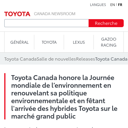
LANGUES
EN
FR
Aller au contenu
Recherche
GAZOO
GÉNÉRAL
TOYOTA
LEXUS
RACING
Toyota Canada
Salle de nouvelles
Releases
Toyota Canada honore la Journée
mondiale de l’environnement en
renouvelant sa politique
environnementale et en fêtant
l'arrivée des hybrides Toyota sur le
marché grand public