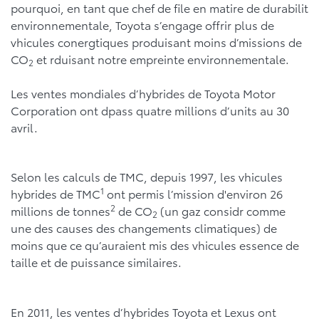
pourquoi, en tant que chef de file en matire de durabilit
environnementale, Toyota s’engage offrir plus de
vhicules conergtiques produisant moins d’missions de
CO
et rduisant notre empreinte environnementale.
2
Les ventes mondiales d’hybrides de Toyota Motor
Corporation ont dpass quatre millions d’units au 30
avril.
Selon les calculs de TMC, depuis 1997, les vhicules
1
hybrides de TMC
ont permis l’mission d'environ 26
2
millions de tonnes
de CO
(un gaz considr comme
2
une des causes des changements climatiques) de
moins que ce qu’auraient mis des vhicules essence de
taille et de puissance similaires.
En 2011, les ventes d’hybrides Toyota et Lexus ont