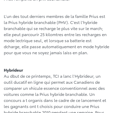
L’un des tout derniers membres de la famille Prius est
la Prius hybride branchable (PHV). C’est l’hybride
branchable qui se recharge le plus vite sur le march;
elle peut parcourir 25 kilomtres entre les recharges en
mode lectrique seul, et lorsque sa batterie est
dcharge, elle passe automatiquement en mode hybride
pour que vous ne soyez jamais laiss en plan.
Hybrideur
Au dbut de ce printemps, TCI a lanc l’Hybrideur, un
outil ducatif en ligne qui permet aux Canadiens de
comparer un vhicule essence conventionnel avec des
voitures comme la Prius hybride branchable. Un
concours a t organis dans le cadre de ce lancement et
les gagnants ont t choisis pour conduire une Prius
hybride branchable 2010 pendant une semaine. Pour