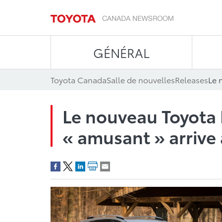
GÉNÉRAL
Toyota Canada
Salle de nouvelles
Releases
Le nouveau Toyota 
« amusant » arrive