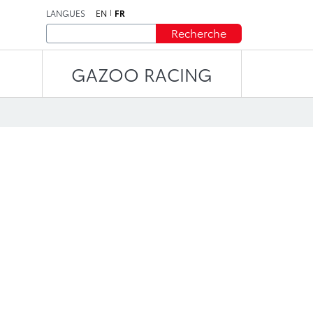
LANGUES
EN
FR
Recherche
GAZOO RACING