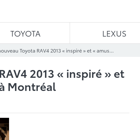
Aller au contenu
TOYOTA
LEXUS
Le nouveau Toyota RAV4 2013 « inspiré » et « amusant » arrive à Montréal
RAV4 2013 « inspiré » et
 à Montréal