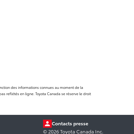
n fonction des informations connues au moment de la
as reflétés en ligne. Toyota Canada se réserve le droit
Contacts presse
© 2026 Toyota Canada Inc.