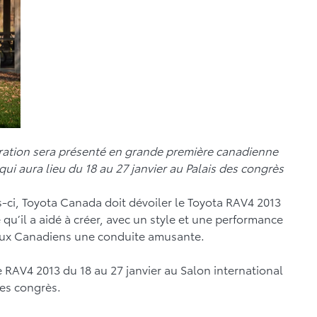
ation sera présenté en grande première canadienne
qui aura lieu du 18 au 27 janvier au Palais des congrès
-ci, Toyota Canada doit dévoiler le Toyota RAV4 2013
 qu’il a aidé à créer, avec un style et une performance
aux Canadiens une conduite amusante.
e RAV4 2013 du 18 au 27 janvier au Salon international
des congrès.