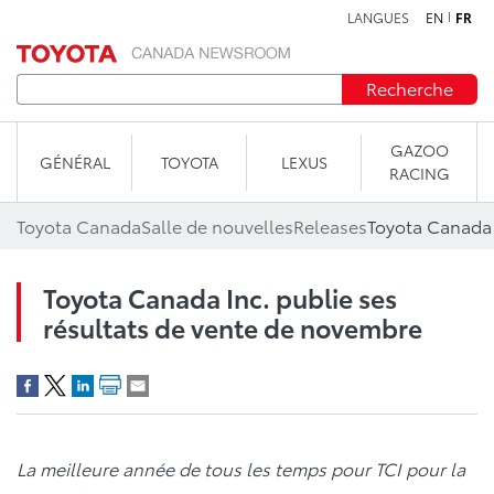
LANGUES
EN
FR
Aller au contenu
Recherche
GAZOO
GÉNÉRAL
TOYOTA
LEXUS
RACING
Toyota Canada
Salle de nouvelles
Releases
Toyota Canada Inc. publie ses
résultats de vente de novembre
La meilleure année de tous les temps pour TCI pour la