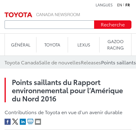
LANGUES
EN
FR
Aller au contenu
Recherche
GAZOO
GÉNÉRAL
TOYOTA
LEXUS
RACING
Toyota Canada
Salle de nouvelles
Releases
Points saillants du Rapport
environnemental pour l’Amérique
du Nord 2016
Contributions de Toyota en vue d’un avenir durable