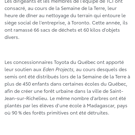
Les dirigeants et les membres de l’équipe de TCI ont
consacré, au cours de la Semaine de la Terre, leur
heure de dîner au nettoyage du terrain qui entoure le
siège social de l’entreprise, à Toronto. Cette année, ils
ont ramassé 66 sacs de déchets et 60 kilos d’objets
divers.
Les concessionnaires Toyota du Québec ont apporté
leur soutien aux
Eden Projects
, au cours desquels des
semis ont été distribués lors de la Semaine de la Terre à
plus de 450 enfants dans certaines écoles du Québec,
afin de créer une forêt urbaine dans la ville de Saint-
Jean-sur-Richelieu. Le même nombre d’arbres ont été
plantés par les élèves d’une école à Madagascar, pays
où 90 % des forêts primitives ont été détruites.