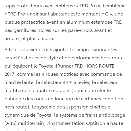
tapis protecteurs avec emblème « TRD Pro », l’emblème
« TRD Pro » noir sur l’abattant et le montant « C », une
plaque protectrice avant en aluminium estampée TRD,
des garnitures noires sur les pare-chocs avant et
arrière, et plus encore.
À tout cela viennent s’ajouter les impressionnantes
caractéristiques de style et de performance hors route
qui équipent le Toyota 4Runner TRD HORS ROUTE
2017, comme les 4 roues motrices avec commande de
marche lente, le sélecteur 4RM à levier, le sélecteur
multiterrain à quatre réglages (pour contrôler le
patinage des roues en fonction de certaines conditions
hors route), le système de suspension cinétique
dynamique de Toyota, le système de freins antiblocage
(ABS) multiterrain, l’instrumentation Optitron à haute
visibilité, les sièges noirs avec surpiqûres rouges, une