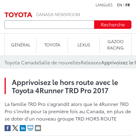
LANGUES
EN
FR
Aller au contenu
Recherche
GAZOO
GÉNÉRAL
TOYOTA
LEXUS
RACING
Toyota Canada
Salle de nouvelles
Releases
Apprivoisez le hors route avec le
Toyota 4Runner TRD Pro 2017
La famille TRD Pro s’agrandit alors que le 4Runner TRD
Pro s’invite pour la première fois au Canada, en plus de
se doter d’un nouveau groupe TRD HORS ROUTE