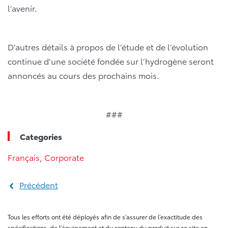
l’avenir.
D’autres détails à propos de l’étude et de l’évolution
continue d’une société fondée sur l’hydrogène seront
annoncés au cours des prochains mois.
###
Categories
Français
,
Corporate
Précédent
Tous les efforts ont été déployés afin de s’assurer de l’exactitude des
spécifications, de l’équipement et du contenu du produit sur ce site en