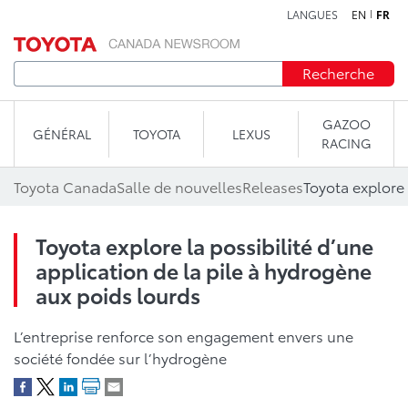
LANGUES
EN
FR
Aller au contenu
Recherche
GAZOO
GÉNÉRAL
TOYOTA
LEXUS
RACING
Toyota Canada
Salle de nouvelles
Releases
Toyota explore la possibilité d’une
application de la pile à hydrogène
aux poids lourds
L’entreprise renforce son engagement envers une
société fondée sur l’hydrogène