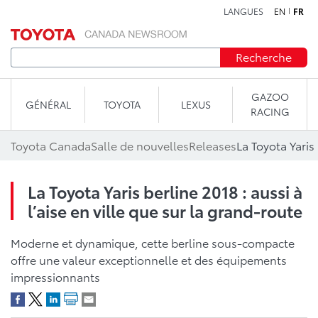
LANGUES
EN
FR
Aller au contenu
Recherche
GAZOO
GÉNÉRAL
TOYOTA
LEXUS
RACING
Toyota Canada
Salle de nouvelles
Releases
La Toyota Yaris berline 2018 : aussi à
l’aise en ville que sur la grand-route
Moderne et dynamique, cette berline sous-compacte
offre une valeur exceptionnelle et des équipements
impressionnants