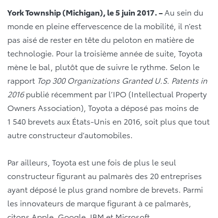
York Township (Michigan), le 5 juin 2017.
–
Au sein du
monde en pleine effervescence de la mobilité, il n’est
pas aisé de rester en tête du peloton en matière de
technologie. Pour la troisième année de suite, Toyota
mène le bal, plutôt que de suivre le rythme. Selon le
rapport
Top 300 Organizations Granted U.S. Patents in
2016
publié récemment par l’IPO (Intellectual Property
Owners Association), Toyota a déposé pas moins de
1 540 brevets aux États-Unis en 2016, soit plus que tout
autre constructeur d’automobiles.
Par ailleurs, Toyota est une fois de plus le seul
constructeur figurant au palmarès des 20 entreprises
ayant déposé le plus grand nombre de brevets. Parmi
les innovateurs de marque figurant à ce palmarès,
citons Apple, Google, IBM et Microsoft.