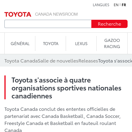
LANGUES
EN
FR
Aller au contenu
Recherche
GAZOO
GÉNÉRAL
TOYOTA
LEXUS
RACING
Toyota Canada
Salle de nouvelles
Releases
Toyota s'associe à quatre
organisations sportives nationales
canadiennes
Toyota Canada conclut des ententes officielles de
partenariat avec Canada Basketball, Canada Soccer,
Freestyle Canada et Basketball en fauteuil roulant
Canada