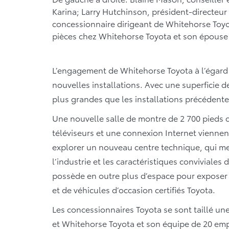
Karina; Larry Hutchinson, président-directeu
concessionnaire dirigeant de Whitehorse Toyo
pièces chez Whitehorse Toyota et son épouse 
L’engagement de Whitehorse Toyota à l’égard 
nouvelles installations. Avec une superficie d
plus grandes que les installations précédente
Une nouvelle salle de montre de 2 700 pieds ca
téléviseurs et une connexion Internet viennen
explorer un nouveau centre technique, qui me
l’industrie et les caractéristiques conviviale
possède en outre plus d’espace pour exposer
et de véhicules d’occasion certifiés Toyota.
Les concessionnaires Toyota se sont taillé une 
et Whitehorse Toyota et son équipe de 20 em