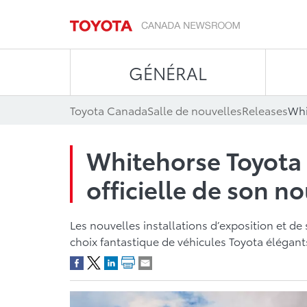
GÉNÉRAL
Toyota Canada
Salle de nouvelles
Releases
Whitehorse Toyota 
officielle de son n
Les nouvelles installations d’exposition et de
choix fantastique de véhicules Toyota élégants