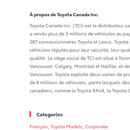
À propos de Toyota Canada Inc.
Toyota Canada Inc. (TCI) est le distributeur c
a vendu plus de 5 millions de véhicules au pay
287 concessionnaires Toyota et Lexus. Toyota
véhicules réputés pour leur sécurité, leur qualit
qualité. Le siège social de TCI est situé à Tor
Vancouver, Calgary, Montréal et Halifax, et de
Vancouver. Toyota exploite deux usines de pr
de 8 millions de véhicules, parmi lesquels d
canadiens, comme le Toyota RAV4, la Toyota Co
Categories
Français
,
Toyota Models
,
Corporate