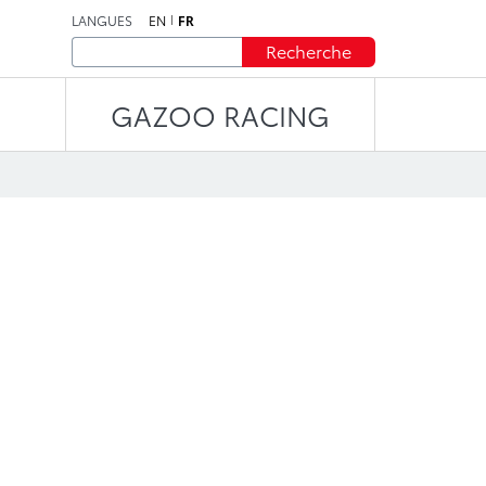
LANGUES
EN
FR
Recherche
GAZOO RACING