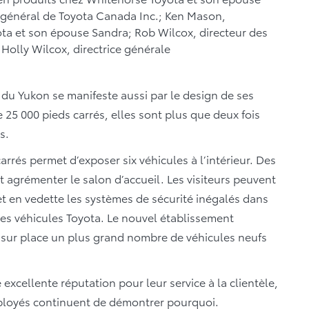
r général de Toyota Canada Inc.; Ken Mason,
ta et son épouse Sandra; Rob Wilcox, directeur des
Holly Wilcox, directrice générale
du Yukon se manifeste aussi par le design de ses
e 25 000 pieds carrés, elles sont plus que deux fois
s.
rrés permet d’exposer six véhicules à l’intérieur. Des
t agrémenter le salon d’accueil. Les visiteurs peuvent
t en vedette les systèmes de sécurité inégalés dans
s des véhicules Toyota. Le nouvel établissement
 sur place un plus grand nombre de véhicules neufs
excellente réputation pour leur service à la clientèle,
ployés continuent de démontrer pourquoi.