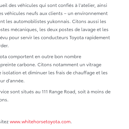
il des véhicules qui sont confiés à l’atelier, ainsi
des véhicules neufs aux clients – un environnement
t les automobilistes yukonnais. Citons aussi les
postes mécaniques, les deux postes de lavage et les
prévu pour servir les conducteurs Toyota rapidement
rder.
oyota comportent en outre bon nombre
preinte carbone. Citons notamment un vitrage
isolation et diminuer les frais de chauffage et les
eur d’année.
rvice sont situés au 111 Range Road, soit à moins de
ons.
sitez
www.whitehorsetoyota.com
.