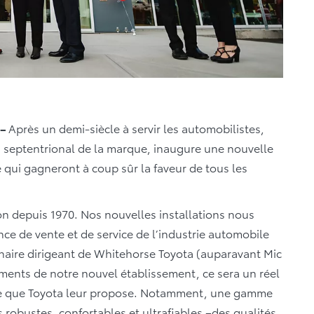
 –
Après un demi-siècle à servir les automobilistes,
s septentrional de la marque, inaugure une nouvelle
e qui gagneront à coup sûr la faveur de tous les
n depuis 1970. Nos nouvelles installations nous
ence de vente et de service de l’industrie automobile
naire dirigeant de Whitehorse Toyota (auparavant Mic
nts de notre nouvel établissement, ce sera un réel
ut ce que Toyota leur propose. Notamment, une gamme
 robustes, confortables et ultrafiables –des qualités