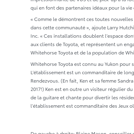
qui en font des partenaires idéaux pour la vie
« Comme le démontrent ces toutes nouvelles i
dans cette communauté », ajoute Larry Hutch
Inc. « Ces installations doublent l’espace do
aux clients de Toyota, et représentent un en
Whitehorse Toyota et de la population de Whi
Whitehorse Toyota est connu au Yukon pour so
L’établissement est un commanditaire de lon
Rendezvous. (En fait, Ken et sa femme Sandra
2017!) Ken est en outre un visiteur régulier d
de la guitare et chante pour divertir les résid
l’établissement est commanditaire des Jeux o
De gauche à droite: Blaine Mason, conseiller