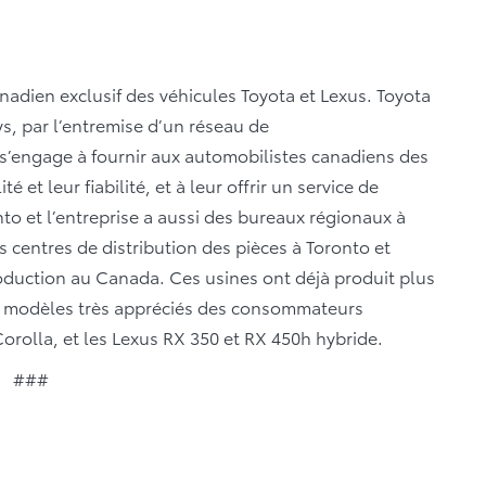
anadien exclusif des véhicules Toyota et Lexus. Toyota
s, par l’entremise d’un réseau de
 s’engage à fournir aux automobilistes canadiens des
é et leur fiabilité, et à leur offrir un service de
onto et l’entreprise a aussi des bureaux régionaux à
s centres de distribution des pièces à Toronto et
oduction au Canada. Ces usines ont déjà produit plus
es modèles très appréciés des consommateurs
rolla, et les Lexus RX 350 et RX 450h hybride.
###