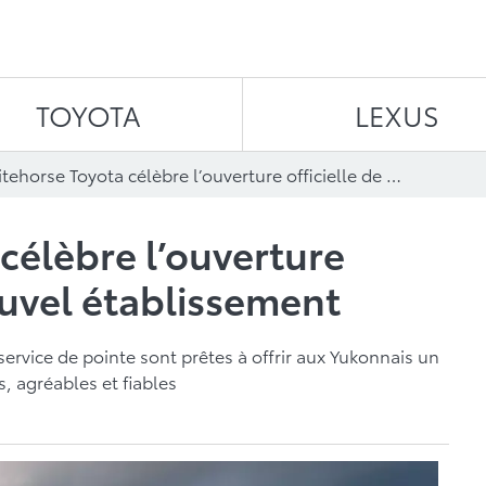
Aller au contenu
TOYOTA
LEXUS
Whitehorse Toyota célèbre l’ouverture officielle de son nouvel établissement
célèbre l’ouverture
ouvel établissement
 service de pointe sont prêtes à offrir aux Yukonnais un
, agréables et fiables