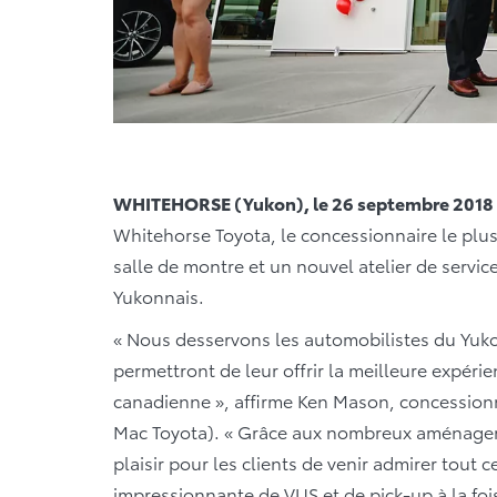
WHITEHORSE (Yukon), le 26 septembre 2018
Whitehorse Toyota, le concessionnaire le plu
salle de montre et un nouvel atelier de servic
Yukonnais.
« Nous desservons les automobilistes du Yuko
permettront de leur offrir la meilleure expéri
canadienne », affirme Ken Mason, concession
Mac Toyota). « Grâce aux nombreux aménageme
plaisir pour les clients de venir admirer to
impressionnante de VUS et de pick-up à la fois