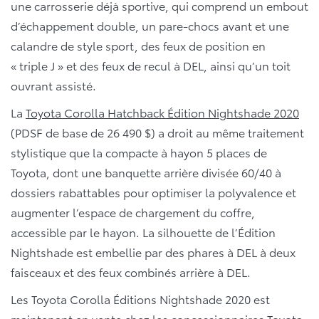
une carrosserie déjà sportive, qui comprend un embout
d’échappement double, un pare-chocs avant et une
calandre de style sport, des feux de position en
« triple J » et des feux de recul à DEL, ainsi qu’un toit
ouvrant assisté.
La
Toyota Corolla Hatchback Édition Nightshade 2020
(PDSF de base de 26 490 $) a droit au même traitement
stylistique que la compacte à hayon 5 places de
Toyota, dont une banquette arrière divisée 60/40 à
dossiers rabattables pour optimiser la polyvalence et
augmenter l’espace de chargement du coffre,
accessible par le hayon. La silhouette de l’Édition
Nightshade est embellie par des phares à DEL à deux
faisceaux et des feux combinés arrière à DEL.
Les Toyota Corolla Éditions Nightshade 2020 est
maintenant en vente chez les concessionnaires Toyota