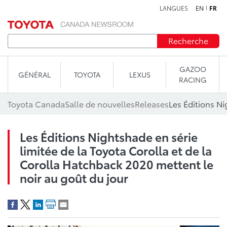
LANGUES
EN
FR
Aller au contenu
Recherche
GAZOO
GÉNÉRAL
TOYOTA
LEXUS
RACING
Toyota Canada
Salle de nouvelles
Releases
Les Éditions Nightshade en série
limitée de la Toyota Corolla et de la
Corolla Hatchback 2020 mettent le
noir au goût du jour