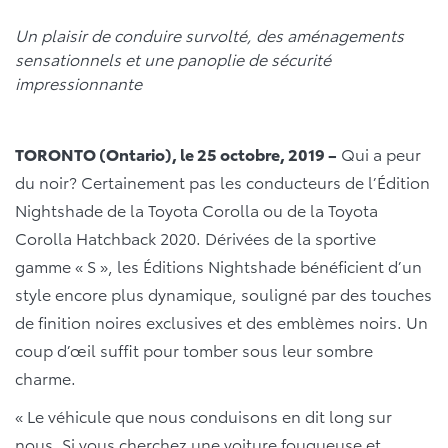
Un plaisir de conduire survolté, des aménagements
sensationnels et une panoplie de sécurité
impressionnante
TORONTO (Ontario), le 25 octobre, 2019 –
Qui a peur
du noir? Certainement pas les conducteurs de l’Édition
Nightshade de la Toyota Corolla ou de la Toyota
Corolla Hatchback 2020. Dérivées de la sportive
gamme « S », les Éditions Nightshade bénéficient d’un
style encore plus dynamique, souligné par des touches
de finition noires exclusives et des emblèmes noirs. Un
coup d’œil suffit pour tomber sous leur sombre
charme.
« Le véhicule que nous conduisons en dit long sur
nous. Si vous cherchez une voiture fougueuse et