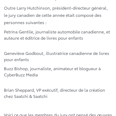
Outre Larry Hutchinson, président-directeur général,
le jury canadien de cette année était composé des
personnes suivantes :
Petrina Gentile, journaliste automobile canadienne, et
auteure et éditrice de livres pour enfants
Geneviève Godbout, illustratrice canadienne de livres
pour enfants
Buzz Bishop, journaliste, animateur et blogueur à
CyberBuzz Media
Brian Sheppard, VP exécutif, directeur de la création
chez Saatchi & Saatchi
Voici ce que les membres du jury ont pensé des œuvres