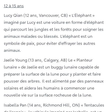
12 à 15 ans
Lucy Qian (12 ans, Vancouver, CB)
« L’Éléphant »
imaginé par Lucy est une voiture en forme d’éléphant
qui parcourt les jungles et les forêts pour soigner les
animaux malades ou blessés. L’éléphant est un
symbole de paix, pour éviter d’effrayer les autres
animaux.
Jaelie Young (13 ans, Calgary, AB)
Le « Planteur
lunaire » de Jaelie est un buggy lunaire capable de
préparer la surface de la lune pour y planter et faire
pousser des arbres. Il est alimenté par des panneaux
solaires et aidera les humains à commencer une
nouvelle vie sur la surface rocheuse de la lune.
Isabella Pan (14 ans, Richmond Hill, ON)
« Tentacules
de l’espoir », le véhicule imaginé par Isabella, est un