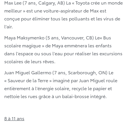
Max Lee (7 ans, Calgary, AB)
La « Toyota crée un monde
meilleur » est une voiture-aspirateur de Max est
conçue pour éliminer tous les polluants et les virus de
l'air.
Maya Maksymenko
(5 ans, Vancouver, CB)
Le« Bus
scolaire magique » de Maya emmènera les enfants
dans l’espace ou sous l’eau pour réaliser les excursions
scolaires de leurs rêves.
Juan Miguel Gallermo (7 ans, Scarborough, ON)
Le
« Sauveur de la Terre » imaginé par Juan Miguel roule
entièrement à l’énergie solaire, recycle le papier et
nettoie les rues grâce à un balai-brosse intégré.
8 à 11 ans