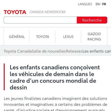
LANGUES
EN
FR
Aller au contenu
Recherche
GAZOO
GÉNÉRAL
TOYOTA
LEXUS
RACING
Toyota Canada
Salle de nouvelles
Releases
Les enfants canadiens conçoivent
les véhicules de demain dans le
cadre d’un concours mondial de
dessin
Les jeunes finalistes canadiens imaginent des solutions
innovantes et imaginatives à certains des problèmes de
santé, d’injustice sociale et d’environnement auxquels