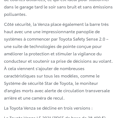
dans le garage tard le soir sans bruit et sans émissions
polluantes.
Côté sécurité, la Venza place également la barre très
haut avec une une impressionnante panoplie de
systèmes à commencer par Toyota Safety Sense 2.0 –
une suite de technologies de pointe conçue pour
améliorer la protection et stimuler la vigilance du
conducteur et soutenir sa prise de décisions au volant.
À cela viennent s'ajouter de nombreuses
caractéristiques sur tous les modèles, comme le
Système de sécurité Star de Toyota, le moniteur
d'angles morts avec alerte de circulation transversale
arrière et une caméra de recul.
La Toyota Venza se décline en trois versions :
La
Toyota Venza LE 2021
(PDSF de base de 38 490 $)