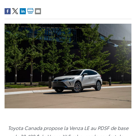
Toyota Canada propose la Venza LE au PDSF de base