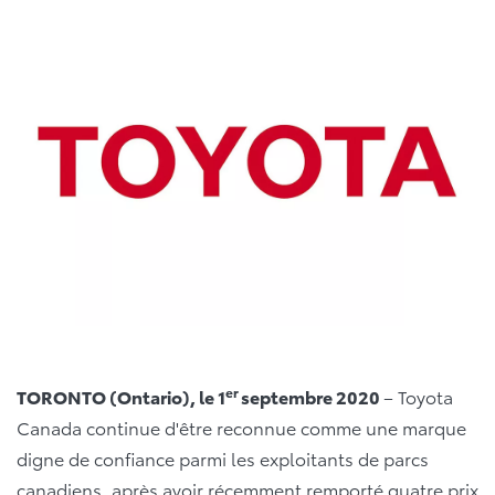
er
TORONTO (Ontario), le 1
septembre 2020
– Toyota
Canada continue d'être reconnue comme une marque
digne de confiance parmi les exploitants de parcs
canadiens, après avoir récemment remporté quatre prix