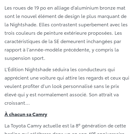
Les roues de 19 po en alliage d’aluminium bronze mat
sont le nouvel élément de design le plus marquant de
la Nightshade. Elles contrastent superbement avec les
trois couleurs de peinture extérieure proposées. Les
caractéristiques de la SE demeurent inchangées par
rapport à l’année-modèle précédente, y compris la
suspension sport.
L’Édition Nightshade séduira les conducteurs qui
apprécient une voiture qui attire les regards et ceux qui
veulent profiter d’un look personnalisé sans le prix
élevé qui y est normalement associé. Son attrait va
croissant...
À chacun sa Camry
e
La Toyota Camry actuelle est la 8
génération de cette
e
berline qui célébrera dans un an son 40
anniversaire