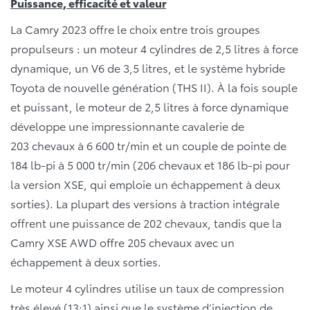
Puissance, efficacité et valeur
La Camry 2023 offre le choix entre trois groupes
propulseurs : un moteur 4 cylindres de 2,5 litres à force
dynamique, un V6 de 3,5 litres, et le système hybride
Toyota de nouvelle génération (THS II). À la fois souple
et puissant, le moteur de 2,5 litres à force dynamique
développe une impressionnante cavalerie de
203 chevaux à 6 600 tr/min et un couple de pointe de
184 lb-pi à 5 000 tr/min (206 chevaux et 186 lb-pi pour
la version XSE, qui emploie un échappement à deux
sorties). La plupart des versions à traction intégrale
offrent une puissance de 202 chevaux, tandis que la
Camry XSE AWD offre 205 chevaux avec un
échappement à deux sorties.
Le moteur 4 cylindres utilise un taux de compression
très élevé (13:1) ainsi que le système d’injection de