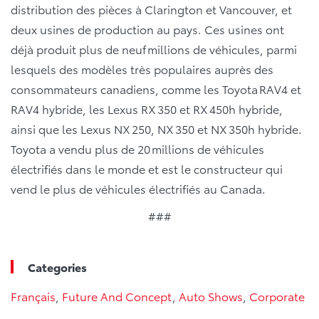
distribution des pièces à Clarington et Vancouver, et
deux usines de production au pays. Ces usines ont
déjà produit plus de neuf millions de véhicules, parmi
lesquels des modèles très populaires auprès des
consommateurs canadiens, comme les Toyota RAV4 et
RAV4 hybride, les Lexus RX 350 et RX 450h hybride,
ainsi que les Lexus NX 250, NX 350 et NX 350h hybride.
Toyota a vendu plus de 20 millions de véhicules
électrifiés dans le monde et est le constructeur qui
vend le plus de véhicules électrifiés au Canada.
###
Categories
Français
,
Future And Concept
,
Auto Shows
,
Corporate