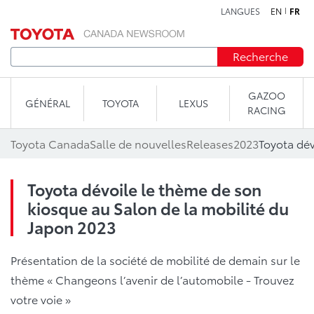
LANGUES
EN
FR
Aller au contenu
Recherche
GAZOO
GÉNÉRAL
TOYOTA
LEXUS
RACING
Toyota Canada
Salle de nouvelles
Releases
2023
Toyota dévoile le thème de son
kiosque au Salon de la mobilité du
Japon 2023
Présentation de la société de mobilité de demain sur le
thème « Changeons l’avenir de l’automobile - Trouvez
votre voie »