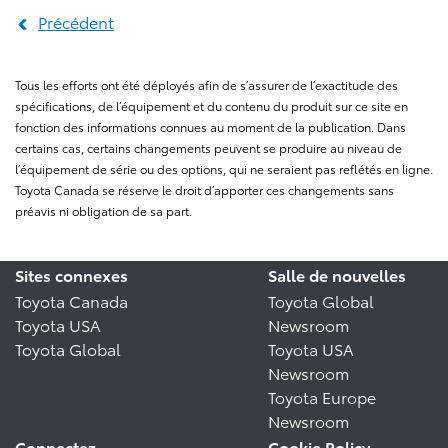
Précédent
Tous les efforts ont été déployés afin de s’assurer de l’exactitude des
spécifications, de l’équipement et du contenu du produit sur ce site en
fonction des informations connues au moment de la publication. Dans
certains cas, certains changements peuvent se produire au niveau de
l’équipement de série ou des options, qui ne seraient pas reflétés en ligne.
Toyota Canada se réserve le droit d’apporter ces changements sans
préavis ni obligation de sa part.
Sites connexes
Salle de nouvelles
Toyota Canada
Toyota Global
Toyota USA
Newsroom
Toyota Global
Toyota USA
Newsroom
Toyota Europe
Newsroom
Connectez
Cookie Policy