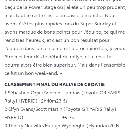
déçu de la Power Stage où j'ai été un peu trop prudent,
mais tout le reste s'est bien passé dimanche. Nous
avons été les plus rapides lors du Super Sunday et
avons marqué de bons points pour l'équipe, ce qui me
rend très heureux, et c'est un bon résultat pour
l'équipe dans son ensemble. La prochaine fois, je veux
être meilleur dès le début du rallye, et le résultat
pourra alors être bien supérieur. Mais dans l’ensemble
ce fut un bon week-end. »
CLASSEMENT FINAL DU RALLYE DE CROATIE
1 Sébastien Ogier/Vincent Landais (Toyota GR YARIS
Rally1 HYBRID) 2h40m23.6s
2 Elfyn Evans/Scott Martin (Toyota GR YARIS Rally1
HYBRID) +9.7s
3 Thierry Neuville/Martijn Wydaeghe (Hyundai i20 N