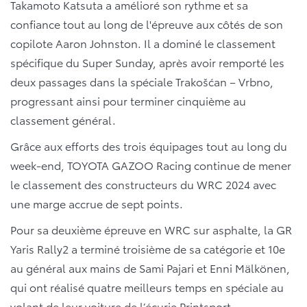
Takamoto Katsuta a amélioré son rythme et sa
confiance tout au long de l'épreuve aux côtés de son
copilote Aaron Johnston. Il a dominé le classement
spécifique du Super Sunday, après avoir remporté les
deux passages dans la spéciale Trakošćan – Vrbno,
progressant ainsi pour terminer cinquième au
classement général.
Grâce aux efforts des trois équipages tout au long du
week-end, TOYOTA GAZOO Racing continue de mener
le classement des constructeurs du WRC 2024 avec
une marge accrue de sept points.
Pour sa deuxième épreuve en WRC sur asphalte, la GR
Yaris Rally2 a terminé troisième de sa catégorie et 10e
au général aux mains de Sami Pajari et Enni Mälkönen,
qui ont réalisé quatre meilleurs temps en spéciale au
volant de leur voiture de l’écurie Printsport.