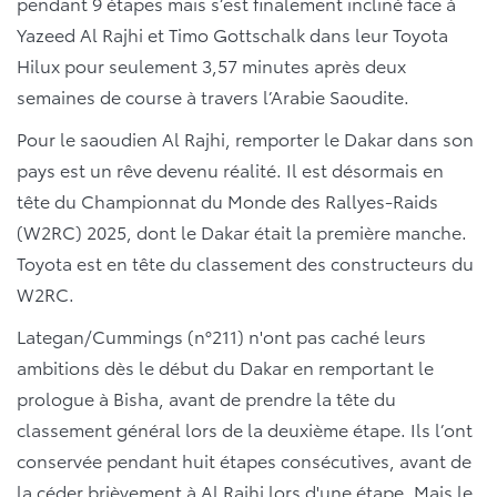
pendant 9 étapes mais s’est finalement incliné face à
Yazeed Al Rajhi et Timo Gottschalk dans leur Toyota
Hilux pour seulement 3,57 minutes après deux
semaines de course à travers l’Arabie Saoudite.
Pour le saoudien Al Rajhi, remporter le Dakar dans son
pays est un rêve devenu réalité. Il est désormais en
tête du Championnat du Monde des Rallyes-Raids
(W2RC) 2025, dont le Dakar était la première manche.
Toyota est en tête du classement des constructeurs du
W2RC.
Lategan/Cummings (n°211) n'ont pas caché leurs
ambitions dès le début du Dakar en remportant le
prologue à Bisha, avant de prendre la tête du
classement général lors de la deuxième étape. Ils l’ont
conservée pendant huit étapes consécutives, avant de
la céder brièvement à Al Rajhi lors d'une étape. Mais le