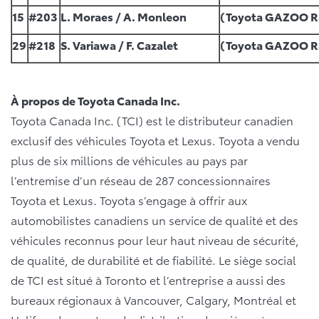
15
#203
L. Moraes / A. Monleon
(Toyota GAZOO R
29
#218
S. Variawa / F. Cazalet
(Toyota GAZOO R
À propos de Toyota Canada Inc.
Toyota Canada Inc. (TCI) est le distributeur canadien
exclusif des véhicules Toyota et Lexus. Toyota a vendu
plus de six millions de véhicules au pays par
l’entremise d’un réseau de 287 concessionnaires
Toyota et Lexus. Toyota s’engage à offrir aux
automobilistes canadiens un service de qualité et des
véhicules reconnus pour leur haut niveau de sécurité,
de qualité, de durabilité et de fiabilité. Le siège social
de TCI est situé à Toronto et l’entreprise a aussi des
bureaux régionaux à Vancouver, Calgary, Montréal et