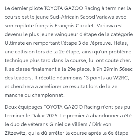
Le dernier pilote TOYOTA GAZOO Racing à terminer la
course est le jeune Sud-Africain Saood Variawa avec
son copilote français François Cazalet. Variawa est
devenu le plus jeune vainqueur d'étape de la catégorie
Ultimate en remportant l’étape 3 de l'épreuve. Hélas,
une collision lors de la 2e étape, ainsi qu'un problème
technique plus tard dans la course, lui ont coûté cher.
Il se classe finalement à la 29e place, à 9h 29min 56sec
des leaders. Il récolte néanmoins 13 points au W2RC,
et cherchera à améliorer ce résultat lors de la 2e
manche du championnat.
Deux équipages TOYOTA GAZOO Racing n'ont pas pu
terminer le Dakar 2025. Le premier à abandonner a été
le duo de vétérans Giniel de Villiers / Dirk von
Zitzewitz, qui a dû arrêter la course après la 6e étape