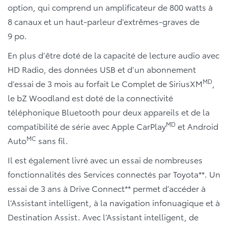
option, qui comprend un amplificateur de 800 watts à
8 canaux et un haut-parleur d’extrêmes-graves de
9 po.
En plus d’être doté de la capacité de lecture audio avec
HD Radio, des données USB et d’un abonnement
MD
d’essai de 3 mois au forfait Le Complet de SiriusXM
,
le bZ Woodland est doté de la connectivité
téléphonique Bluetooth pour deux appareils et de la
MD
compatibilité de série avec Apple CarPlay
et Android
MC
Auto
sans fil.
Il est également livré avec un essai de nombreuses
fonctionnalités des Services connectés par Toyota**. Un
essai de 3 ans à Drive Connect** permet d’accéder à
l’Assistant intelligent, à la navigation infonuagique et à
Destination Assist. Avec l’Assistant intelligent, de