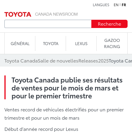
LANGUES
EN
FR
Aller au contenu
Recherche
GAZOO
GÉNÉRAL
TOYOTA
LEXUS
RACING
Toyota Canada
Salle de nouvelles
Releases
2025
Toyota Canada publie ses résultats
de ventes pour le mois de mars et
pour le premier trimestre
Ventes record de véhicules électrifiés pour un premier
trimestre et pour un mois de mars
Début d’année record pour Lexus