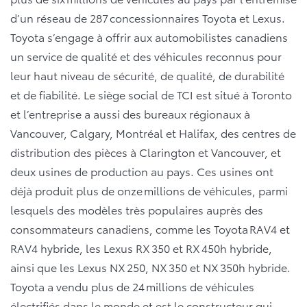
d’un réseau de 287 concessionnaires Toyota et Lexus.
Toyota s’engage à offrir aux automobilistes canadiens
un service de qualité et des véhicules reconnus pour
leur haut niveau de sécurité, de qualité, de durabilité
et de fiabilité. Le siège social de TCI est situé à Toronto
et l’entreprise a aussi des bureaux régionaux à
Vancouver, Calgary, Montréal et Halifax, des centres de
distribution des pièces à Clarington et Vancouver, et
deux usines de production au pays. Ces usines ont
déjà produit plus de onze millions de véhicules, parmi
lesquels des modèles très populaires auprès des
consommateurs canadiens, comme les Toyota RAV4 et
RAV4 hybride, les Lexus RX 350 et RX 450h hybride,
ainsi que les Lexus NX 250, NX 350 et NX 350h hybride.
Toyota a vendu plus de 24 millions de véhicules
électrifiés dans le monde et est le constructeur qui