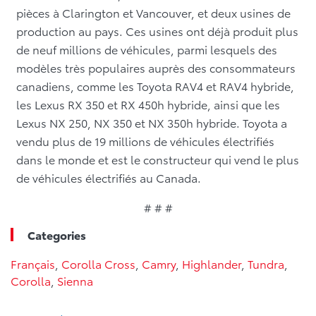
pièces à Clarington et Vancouver, et deux usines de
production au pays. Ces usines ont déjà produit plus
de neuf millions de véhicules, parmi lesquels des
modèles très populaires auprès des consommateurs
canadiens, comme les Toyota RAV4 et RAV4 hybride,
les Lexus RX 350 et RX 450h hybride, ainsi que les
Lexus NX 250, NX 350 et NX 350h hybride. Toyota a
vendu plus de 19 millions de véhicules électrifiés
dans le monde et est le constructeur qui vend le plus
de véhicules électrifiés au Canada.
# # #
Categories
Français
,
Corolla Cross
,
Camry
,
Highlander
,
Tundra
,
Corolla
,
Sienna