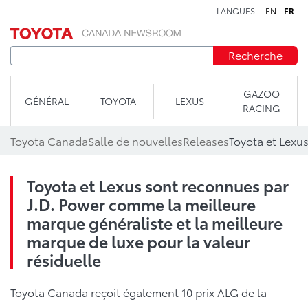
LANGUES
EN
FR
Aller au contenu
Recherche
GAZOO
GÉNÉRAL
TOYOTA
LEXUS
RACING
Toyota Canada
Salle de nouvelles
Releases
Toyota et Lexus sont reconnues par
J.D. Power comme la meilleure
marque généraliste et la meilleure
marque de luxe pour la valeur
résiduelle
Toyota Canada reçoit également 10 prix ALG de la